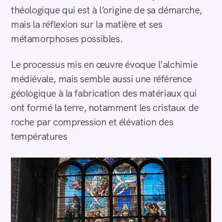
théologique qui est à l’origine de sa démarche,
mais la réflexion sur la matière et ses
métamorphoses possibles.
Le processus mis en œuvre évoque l’alchimie
médiévale, mais semble aussi une référence
géologique à la fabrication des matériaux qui
ont formé la terre, notamment les cristaux de
roche par compression et élévation des
températures
S
e
a