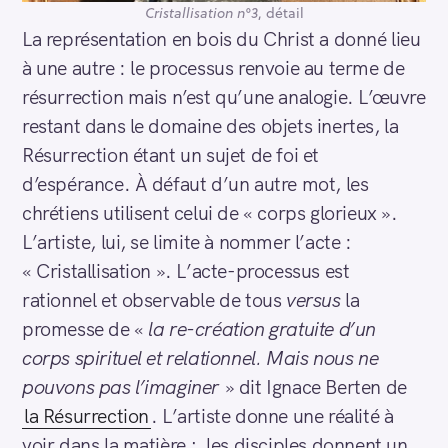
Cristallisation n°3
, détail
La représentation en bois du Christ a donné lieu
à une autre : le processus renvoie au terme de
résurrection mais n’est qu’une analogie. L’œuvre
restant dans le domaine des objets inertes, la
Résurrection étant un sujet de foi et
d’espérance. À défaut d’un autre mot, les
chrétiens utilisent celui de « corps glorieux ».
L’artiste, lui, se limite à nommer l’acte :
« Cristallisation ». L’acte-processus est
rationnel et observable de tous
versus
la
promesse de «
la re-création gratuite d’un
corps spirituel et relationnel. Mais nous ne
pouvons pas l’imaginer
» dit Ignace Berten de
la Résurrection
. L’artiste donne une réalité à
voir dans la matière ; les disciples donnent un