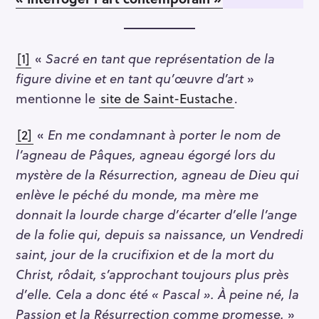
[1]
«
Sacré en tant que représentation de la
figure divine et en tant qu’œuvre d’art
»
mentionne le
site de Saint-Eustache
.
[2]
«
En me condamnant à porter le nom de
l’agneau de Pâques, agneau égorgé lors du
mystère de la Résurrection, agneau de Dieu qui
enlève le péché du monde, ma mère me
donnait la lourde charge d’écarter d’elle l’ange
de la folie qui, depuis sa naissance, un Vendredi
saint, jour de la crucifixion et de la mort du
Christ, rôdait, s’approchant toujours plus près
d’elle. Cela a donc été « Pascal ». À peine né, la
Passion et la Résurrection comme promesse.
»