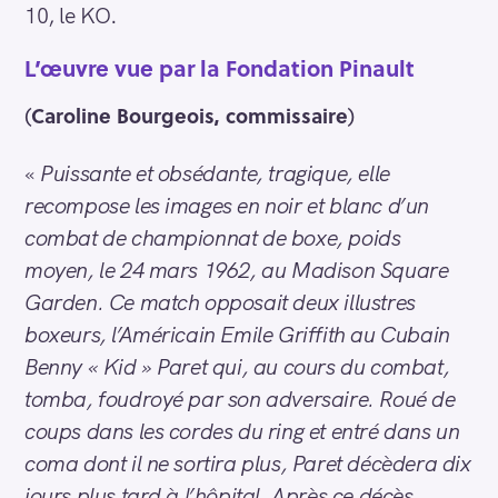
10, le KO.
L’œuvre vue par la Fondation Pinault
(
Caroline Bourgeois, commissaire
)
«
Puissante et obsédante, tragique, elle
recompose les images en noir et blanc d’un
combat de championnat de boxe, poids
moyen, le 24 mars 1962, au Madison Square
Garden. Ce match opposait deux illustres
boxeurs, l’Américain Emile Griffith au Cubain
Benny « Kid » Paret qui, au cours du combat,
tomba, foudroyé par son adversaire. Roué de
coups dans les cordes du ring et entré dans un
coma dont il ne sortira plus, Paret décèdera dix
jours plus tard à l’hôpital. Après ce décès