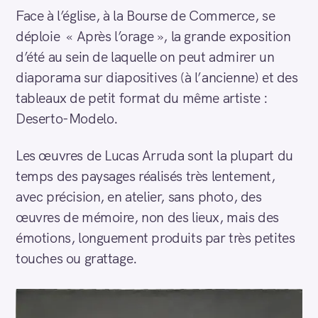
r
Face à l’église, à la Bourse de Commerce, se
c
déploie « Après l’orage », la grande exposition
h
d’été au sein de laquelle on peut admirer un
f
diaporama sur diapositives (à l’ancienne) et des
o
tableaux de petit format du même artiste :
r
Deserto-Modelo.
:
Les œuvres de Lucas Arruda sont la plupart du
temps des paysages réalisés très lentement,
avec précision, en atelier, sans photo, des
œuvres de mémoire, non des lieux, mais des
émotions, longuement produits par très petites
touches ou grattage.