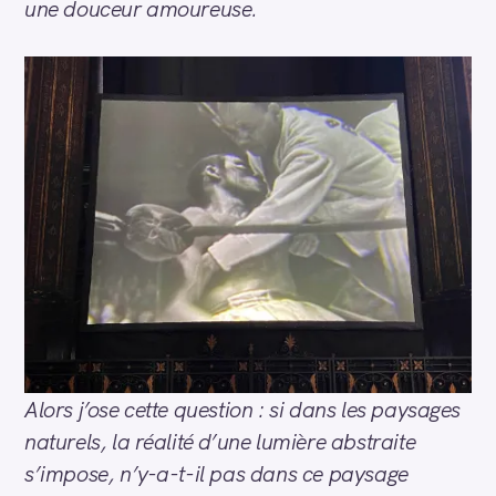
une douceur amoureuse.
Alors j’ose cette question : si dans les paysages
naturels, la réalité d’une lumière abstraite
s’impose, n’y-a-t-il pas dans ce paysage