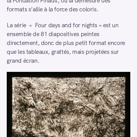
la Fondation Pinault, où la démesure des
formats s’allie à la force des coloris.
La série « Four days and for nights » est un
ensemble de 81 diapositives peintes
directement, donc de plus petit format encore
que les tableaux, grattés, mais projetées sur
grand écran.