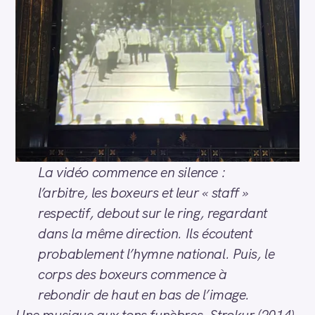
La vidéo commence en silence :
l’arbitre, les boxeurs et leur « staff »
respectif, debout sur le ring, regardant
dans la même direction. Ils écoutent
probablement l’hymne national. Puis, le
corps des boxeurs commence à
rebondir de haut en bas de l’image.
Une musique aux tons funèbres, Strokur (2014),