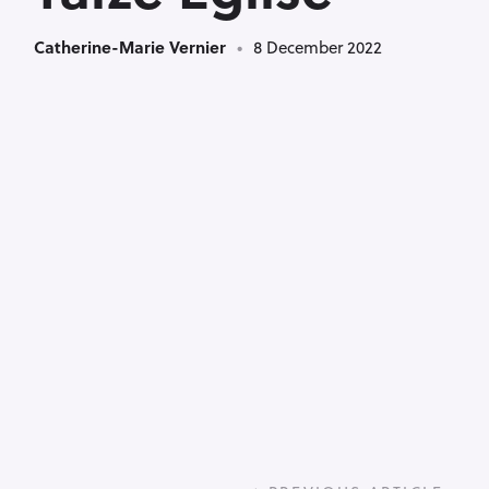
Catherine-Marie Vernier
8 December 2022
P