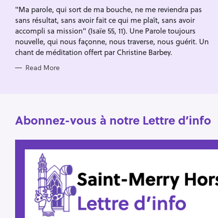
I
f
"Ma parole, qui sort de ma bouche, ne me reviendra pas
E
S
sans résultat, sans avoir fait ce qui me plaît, sans avoir
o
accompli sa mission" (Isaïe 55, 11). Une Parole toujours
r
nouvelle, qui nous façonne, nous traverse, nous guérit. Un
:
chant de méditation offert par Christine Barbey.
Read More
Abonnez-vous à notre Lettre d’info