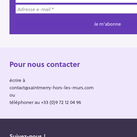
Pour nous contacter
écrire à
contact@saintmerry-hors-les-murs.com
ou
téléphoner au +33 (0)9 72 12 04 96
Suivez-nous !