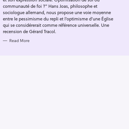
I
E
communauté de foi ?" Hans Joas, philosophe et
S
sociologue allemand, nous propose une voie moyenne
entre le pessimisme du repli et l’optimisme d’une Église
qui se considérerait comme référence universelle. Une
recension de Gérard Tracol.
Read More