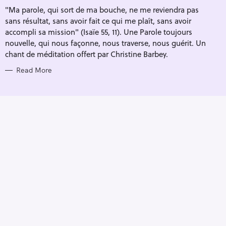
I
"Ma parole, qui sort de ma bouche, ne me reviendra pas
E
S
sans résultat, sans avoir fait ce qui me plaît, sans avoir
accompli sa mission" (Isaïe 55, 11). Une Parole toujours
nouvelle, qui nous façonne, nous traverse, nous guérit. Un
chant de méditation offert par Christine Barbey.
Read More