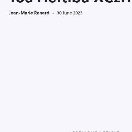
Jean-Marie Renard
30 June 2023
P