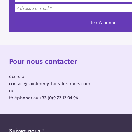
Pour nous contacter
écrire à
contact@saintmerry-hors-les-murs.com
ou
téléphoner au +33 (0)9 72 12 04 96
Suivez-nous !