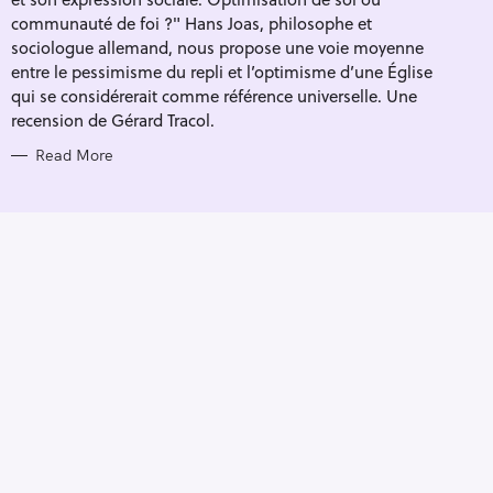
I
E
communauté de foi ?" Hans Joas, philosophe et
S
sociologue allemand, nous propose une voie moyenne
entre le pessimisme du repli et l’optimisme d’une Église
qui se considérerait comme référence universelle. Une
recension de Gérard Tracol.
Read More