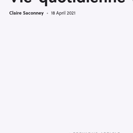
Claire Saconney
18 April 2021
P