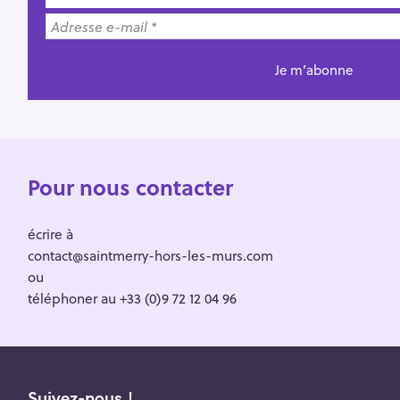
Pour nous contacter
écrire à
contact@saintmerry-hors-les-murs.com
ou
téléphoner au +33 (0)9 72 12 04 96
Suivez-nous !