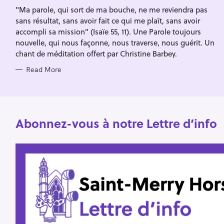
I
f
"Ma parole, qui sort de ma bouche, ne me reviendra pas
E
S
sans résultat, sans avoir fait ce qui me plaît, sans avoir
o
accompli sa mission" (Isaïe 55, 11). Une Parole toujours
r
nouvelle, qui nous façonne, nous traverse, nous guérit. Un
:
chant de méditation offert par Christine Barbey.
Read More
Abonnez-vous à notre Lettre d’info