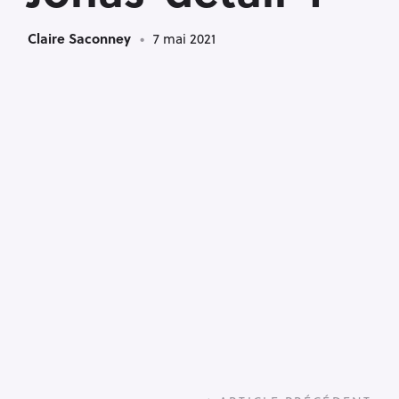
Claire Saconney
7 mai 2021
P