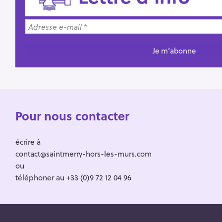
Pour nous contacter
écrire à
contact@saintmerry-hors-les-murs.com
ou
téléphoner au +33 (0)9 72 12 04 96