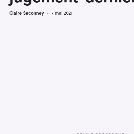
Claire Saconney
7 mai 2021
P