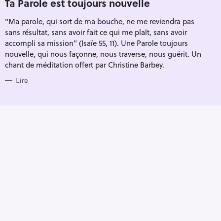
Ta Parole est toujours nouvelle
R
I
"Ma parole, qui sort de ma bouche, ne me reviendra pas
E
S
sans résultat, sans avoir fait ce qui me plaît, sans avoir
accompli sa mission" (Isaïe 55, 11). Une Parole toujours
nouvelle, qui nous façonne, nous traverse, nous guérit. Un
chant de méditation offert par Christine Barbey.
Lire