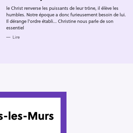
R
le Christ renverse les puissants de leur trône, il élève les
I
E
humbles. Notre époque a donc furieusement besoin de lui.
S
Il dérange l'ordre établi... Christine nous parle de son
essentiel
Lire