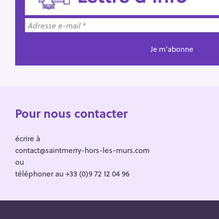
Pour nous contacter
écrire à
contact@saintmerry-hors-les-murs.com
ou
téléphoner au +33 (0)9 72 12 04 96