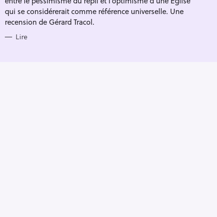
entre le pessimisme du repli et l’optimisme d’une Église
qui se considérerait comme référence universelle. Une
recension de Gérard Tracol.
Lire