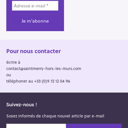
Pour nous contacter
écrire à
contact@saintmerry-hors-les-murs.com
ou
téléphoner au +33 (0)9 72 12 04 96
Suivez-nous !
Soyez informés de chaque nouvel article par e-mail
v