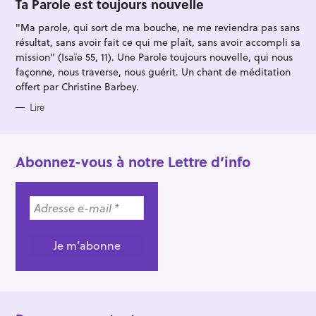
O
Ta Parole est toujours nouvelle
R
I
"Ma parole, qui sort de ma bouche, ne me reviendra pas sans
E
S
résultat, sans avoir fait ce qui me plaît, sans avoir accompli sa
mission" (Isaïe 55, 11). Une Parole toujours nouvelle, qui nous
façonne, nous traverse, nous guérit. Un chant de méditation
offert par Christine Barbey.
Lire
Abonnez-vous à notre Lettre d’info