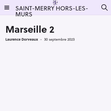
S
SAINT-MERRY HORS-LES-
k
MURS
R
i
e
c
p
h
Marseille 2
t
e
r
o
c
Laurence Dorveaux
30 septembre 2023
c
h
e
o
r
n
:
t
e
n
t