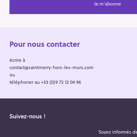
Pour nous contacter
écrire à
contact@saintmerry-hors-les-murs.com
ou
téléphoner au +33 (0)9 72 12 04 96
Suivez-nous !
Soyez informés de