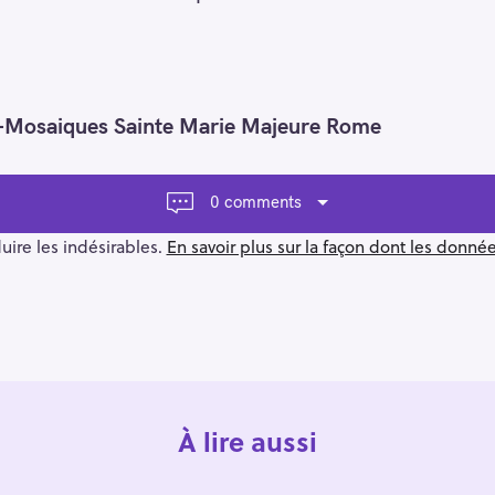
 -Mosaiques Sainte Marie Majeure Rome
0 comments
duire les indésirables.
En savoir plus sur la façon dont les donn
À lire aussi