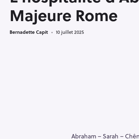
L
Majeure Rome
Bernadette Capit
10 juillet 2025
Abraham – Sarah – Chên