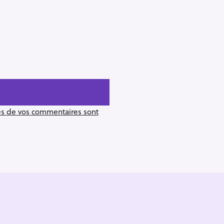
ées de vos commentaires sont