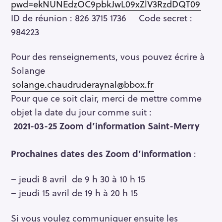
pwd=ekNUNEdzOC9pbkJwL09xZlV3RzdDQT09
ID de réunion : 826 3715 1736 Code secret :
984223
Pour des renseignements, vous pouvez écrire à
Solange
solange.chaudruderaynal@bbox.fr
Pour que ce soit clair, merci de mettre comme
objet la date du jour comme suit :
2021-03-25 Zoom d’information Saint-Merry
Prochaines dates des Zoom d’information
:
– jeudi 8 avril de 9 h 30 à 10 h 15
– jeudi 15 avril de 19 h à 20 h 15
Si vous voulez communiquer ensuite les