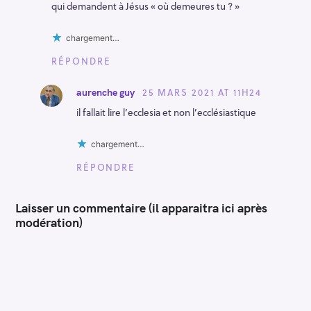
qui demandent à Jésus « où demeures tu ? »
chargement…
RÉPONDRE
25 MARS 2021 AT 11H24
aurenche guy
il fallait lire l’ecclesia et non l’ecclésiastique
chargement…
RÉPONDRE
Laisser un commentaire (il apparaitra ici après
modération)