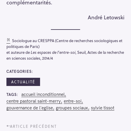
complémentarités.
André Letowski
[1]
Sociologue au CRESPPA (Centre de recherches sociologiques et
politiques de Paris)
et auteure de
Les espaces de l’entre-soi
, Seuil, Actes de la recherche
en sciences sociales, 2014/4
CATEGORIES
ACTUALITÉ
accueil inconditionnel
TAGS
centre pastoral saint-merry
entre-soi
gouvernance de l'eglise
groupes sociaux
sylvie tissot
P
ARTICLE PRÉCÉDENT
o