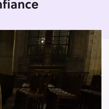
nfiance