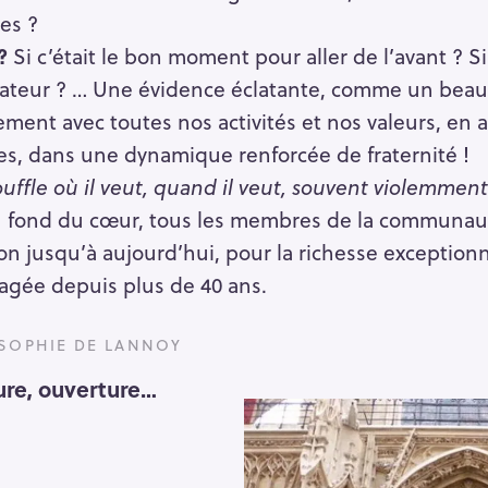
es ?
?
Si c’était le bon moment pour aller de l’avant ? Si 
teur ? … Une évidence éclatante, comme un beau 
ent avec toutes nos activités et nos valeurs, en 
es, dans une dynamique renforcée de fraternité !
souffle où il veut, quand il veut, souvent violemment
du fond du cœur, tous les membres de la communaut
on jusqu’à aujourd’hui, pour la richesse exception
tagée depuis plus de 40 ans.
SOPHIE DE LANNOY
ure, ouverture…