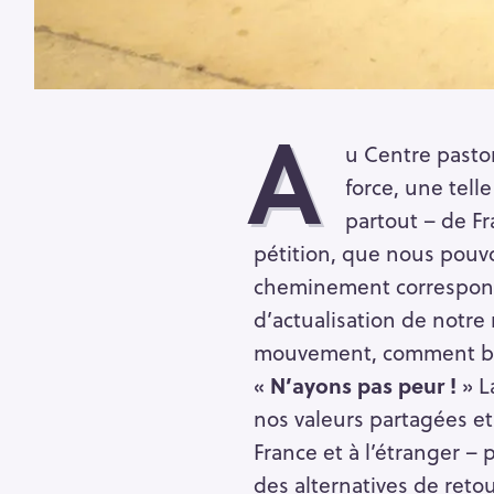
A
u Centre pastor
force, une tel
partout – de Fr
pétition, que nous pouv
cheminement correspond 
d’actualisation de notre
mouvement, comment bâti
«
N’ayons pas peur !
» L
nos valeurs partagées et
France et à l’étranger – 
des alternatives de ret