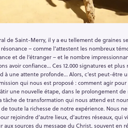
al de Saint-Merry, il y a eu tellement de graines s
le résonance – comme l’attestent les nombreux tém
ance et de l’étranger – et le nombre impressionnan
ons avoir confiance… Ces 12.000 signatures et plus
à une attente profonde… Alors, c’est peut-être u
 mission qui nous est proposé : comment agir pour
r une nouvelle étape, dans le prolongement de n
a tâche de transformation qui nous attend est nourr
 de toute la richesse de notre expérience. Nous n
pour rejoindre d’autre lieux, d’autres réseaux, qui 
our aux sources du message du Christ, souvent en r