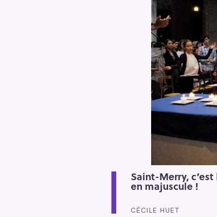
Saint-Merry, c’est 
en majuscule !
CÉCILE HUET