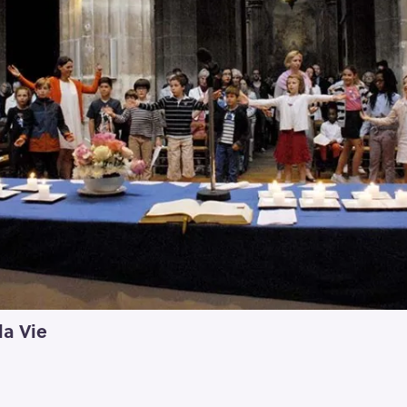
la Vie