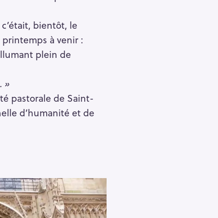
c’était, bientôt, le
printemps à venir :
allumant plein de
. »
é pastorale de Saint-
nelle d’humanité et de