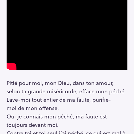
Pitié pour moi, mon Dieu, dans ton amour,
selon ta grande miséricorde, efface mon péché.
Lave-moi tout entier de ma faute, purifie-
moi de mon offense.
Oui je connais mon péché, ma faute est
toujours devant moi.
Contre toi et toi seul j’ai péché, ce qui est mal à