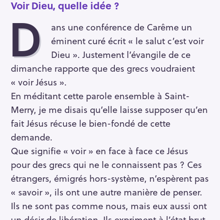
Voir Dieu, quelle idée ?
D
ans une conférence de Carême un
éminent curé écrit « le salut c’est voir
Dieu ». Justement l’évangile de ce
dimanche rapporte que des grecs voudraient
« voir Jésus ».
En méditant cette parole ensemble à Saint-
Merry, je me disais qu’elle laisse supposer qu’en
fait Jésus récuse le bien-fondé de cette
demande.
Que signifie « voir » en face à face ce Jésus
pour des grecs qui ne le connaissent pas ? Ces
étrangers, émigrés hors-système, n’espèrent pas
« savoir », ils ont une autre manière de penser.
Ils ne sont pas comme nous, mais eux aussi ont
un désir de libération. Ils expriment à l’état brut