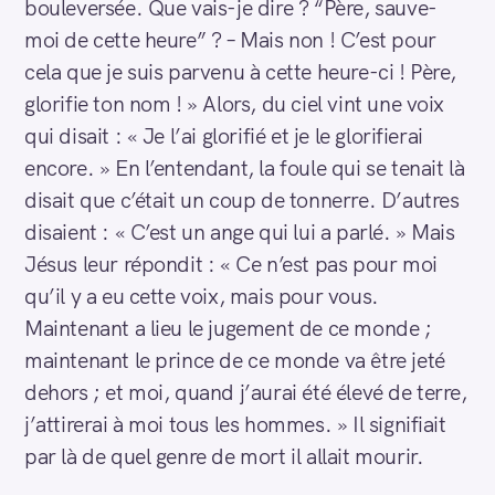
bouleversée. Que vais-je dire ? “Père, sauve-
moi de cette heure” ? – Mais non ! C’est pour
cela que je suis parvenu à cette heure-ci ! Père,
glorifie ton nom ! » Alors, du ciel vint une voix
qui disait : « Je l’ai glorifié et je le glorifierai
encore. » En l’entendant, la foule qui se tenait là
disait que c’était un coup de tonnerre. D’autres
disaient : « C’est un ange qui lui a parlé. » Mais
Jésus leur répondit : « Ce n’est pas pour moi
qu’il y a eu cette voix, mais pour vous.
Maintenant a lieu le jugement de ce monde ;
maintenant le prince de ce monde va être jeté
dehors ; et moi, quand j’aurai été élevé de terre,
j’attirerai à moi tous les hommes. » Il signifiait
par là de quel genre de mort il allait mourir.