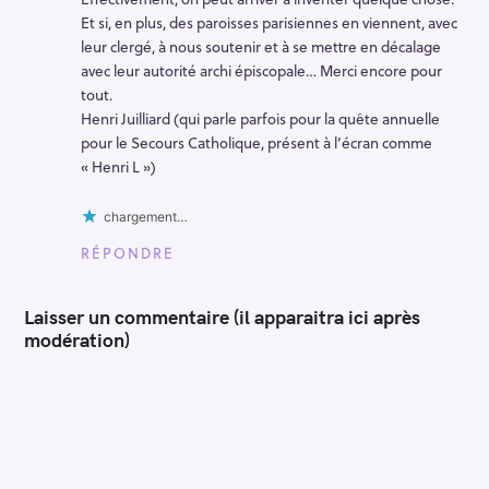
Et si, en plus, des paroisses parisiennes en viennent, avec
leur clergé, à nous soutenir et à se mettre en décalage
avec leur autorité archi épiscopale… Merci encore pour
tout.
Henri Juilliard (qui parle parfois pour la quête annuelle
pour le Secours Catholique, présent à l’écran comme
« Henri L »)
chargement…
RÉPONDRE
Laisser un commentaire (il apparaitra ici après
modération)