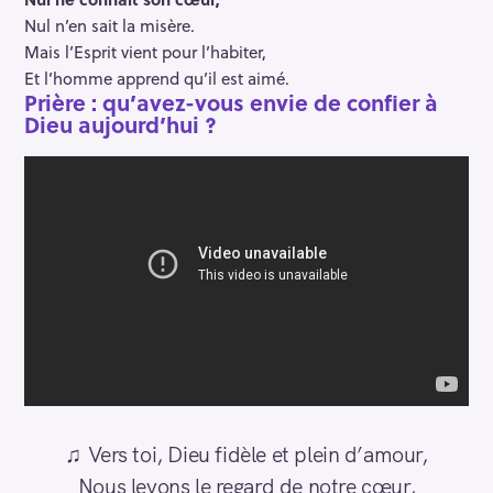
Nul n’en sait la misère.
Mais l’Esprit vient pour l’habiter,
Et l’homme apprend qu’il est aimé.
Prière : qu’avez-vous envie de confier à
Dieu aujourd’hui ?
♫
Vers toi, Dieu fidèle et plein d’amour,
Nous levons le regard de notre cœur,