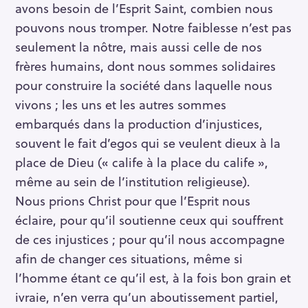
avons besoin de l’Esprit Saint, combien nous
c
pouvons nous tromper. Notre faiblesse n’est pas
h
seulement la nôtre, mais aussi celle de nos
e
frères humains, dont nous sommes solidaires
r
pour construire la société dans laquelle nous
vivons ; les uns et les autres sommes
embarqués dans la production d’injustices,
souvent le fait d’egos qui se veulent dieux à la
place de Dieu (« calife à la place du calife »,
même au sein de l’institution religieuse).
Nous prions Christ pour que l’Esprit nous
éclaire, pour qu’il soutienne ceux qui souffrent
de ces injustices ; pour qu’il nous accompagne
afin de changer ces situations, même si
l’homme étant ce qu’il est, à la fois bon grain et
ivraie, n’en verra qu’un aboutissement partiel,