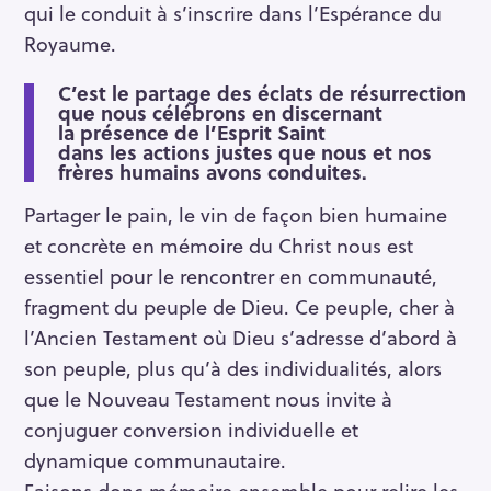
qui le conduit à s’inscrire dans l’Espérance du
Royaume.
C’est le partage des éclats de résurrection
que nous célébrons en discernant
la présence de l’Esprit Saint
dans les actions justes que nous et nos
frères humains avons conduites.
Partager le pain, le vin de façon bien humaine
et concrète en mémoire du Christ nous est
essentiel pour le rencontrer en communauté,
fragment du peuple de Dieu. Ce peuple, cher à
l’Ancien Testament où Dieu s’adresse d’abord à
son peuple, plus qu’à des individualités, alors
que le Nouveau Testament nous invite à
conjuguer conversion individuelle et
dynamique communautaire.
Faisons donc mémoire ensemble pour relire les