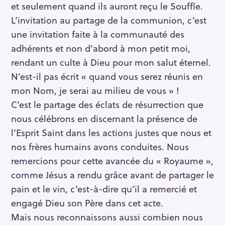
et seulement quand ils auront reçu le Souffle.
L’invitation au partage de la communion, c’est
une invitation faite à la communauté des
adhérents et non d’abord à mon petit moi,
rendant un culte à Dieu pour mon salut éternel.
N’est-il pas écrit « quand vous serez réunis en
mon Nom, je serai au milieu de vous » !
C’est le partage des éclats de résurrection que
nous célébrons en discernant la présence de
l’Esprit Saint dans les actions justes que nous et
nos frères humains avons conduites. Nous
remercions pour cette avancée du « Royaume »,
R
e
comme Jésus a rendu grâce avant de partager le
c
pain et le vin, c’est-à-dire qu’il a remercié et
h
engagé Dieu son Père dans cet acte.
e
Mais nous reconnaissons aussi combien nous
r