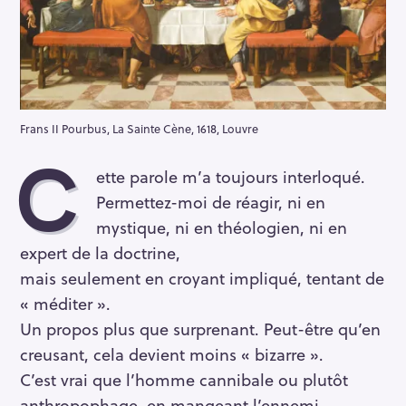
Frans II Pourbus, La Sainte Cène, 1618, Louvre
C
ette parole m’a toujours interloqué.
Permettez-moi de réagir, ni en
mystique, ni en théologien, ni en
expert de la doctrine,
mais seulement en croyant impliqué, tentant de
« méditer ».
Un propos plus que surprenant. Peut-être qu’en
creusant, cela devient moins « bizarre ».
C’est vrai que l’homme cannibale ou plutôt
anthropophage, en mangeant l’ennemi,