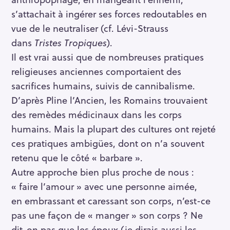
s’attachait à ingérer ses forces redoutables en
vue de le neutraliser (cf. Lévi-Strauss
dans
Tristes Tropiques
).
Il est vrai aussi que de nombreuses pratiques
religieuses anciennes comportaient des
sacrifices humains, suivis de cannibalisme.
D’après Pline l’Ancien, les Romains trouvaient
des remèdes médicinaux dans les corps
humains. Mais la plupart des cultures ont rejeté
ces pratiques ambigües, dont on n’a souvent
retenu que le côté « barbare ».
Autre approche bien plus proche de nous :
« faire l’amour » avec une personne aimée,
en embrassant et caressant son corps, n’est-ce
pas une façon de « manger » son corps ? Ne
dit-on pas que les époux (je dirais aussi les