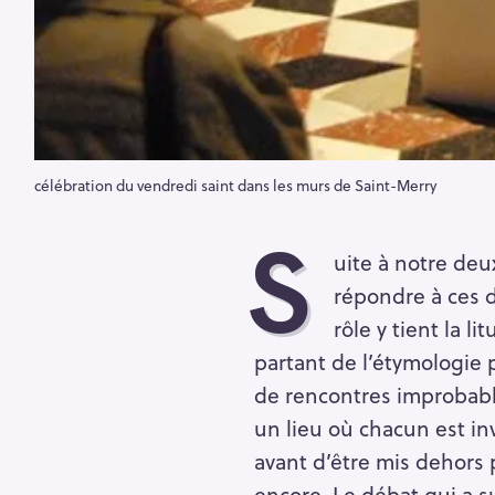
célébration du vendredi saint dans les murs de Saint-Merry
S
uite à notre deu
répondre à ces 
rôle y tient la l
partant de l’étymologie 
de rencontres improbabl
un lieu où chacun est inv
avant d’être mis dehors 
encore. Le débat qui a s