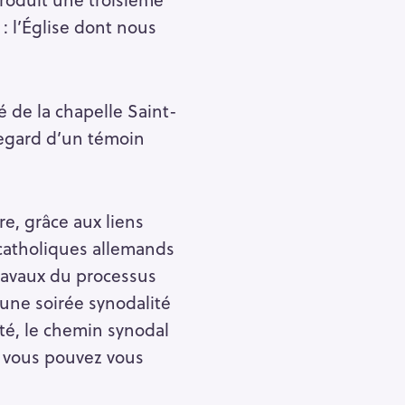
 : l’Église dont nous
 de la chapelle Saint-
regard d’un témoin
e, grâce aux liens
catholiques allemands
travaux du processus
 une soirée synodalité
ité, le chemin synodal
le vous pouvez vous