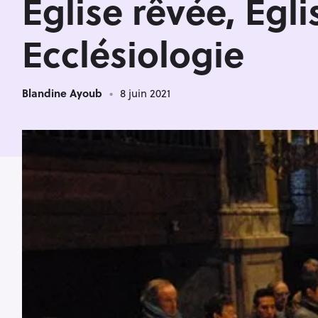
Église rêvée, Églis
Ecclésiologie
Blandine Ayoub
8 juin 2021