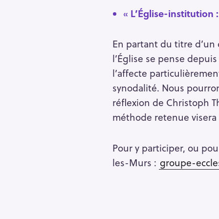
«
L’Église-institution
En partant du titre d’u
l’Église se pense depuis 
l’affecte particulièreme
synodalité. Nous pourron
réflexion de Christoph Th
méthode retenue visera à
Pour y participer, ou po
les-Murs :
groupe-eccle