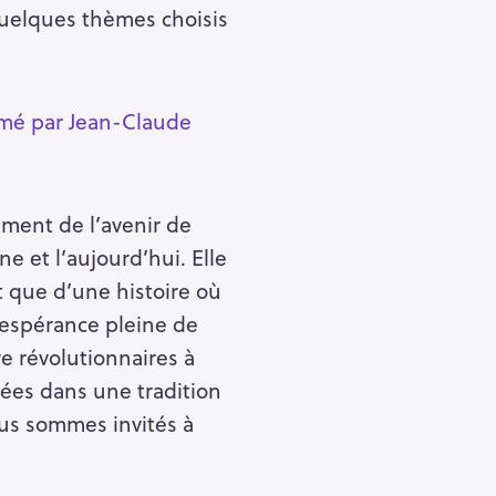
quelques thèmes choisis
imé par Jean-Claude
mment de l’avenir de
e et l’aujourd’hui. Elle
t que d’une histoire où
e espérance pleine de
e révolutionnaires à
dées dans une tradition
us sommes invités à