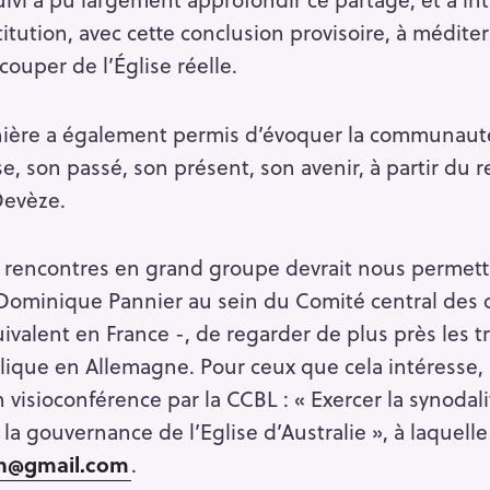
titution, avec cette conclusion provisoire, à méditer
ouper de l’Église réelle.
nière a également permis d’évoquer la communauté
 son passé, son présent, son avenir, à partir du 
Devèze.
 rencontres en grand groupe devrait nous permettr
 Dominique Pannier au sein du Comité central des 
uivalent en France -, de regarder de plus près les 
olique en Allemagne. Pour ceux que cela intéresse,
n visioconférence par la CCBL : « Exercer la synodal
 la gouvernance de l’Eglise d’Australie », à laquel
on@gmail.com
.