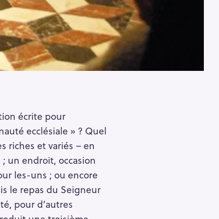
ion écrite pour
auté ecclésiale » ? Quel
s riches et variés – en
 ; un endroit, occasion
ur les-uns ; ou encore
uis le repas du Seigneur
té, pour d’autres
troduit une troisième