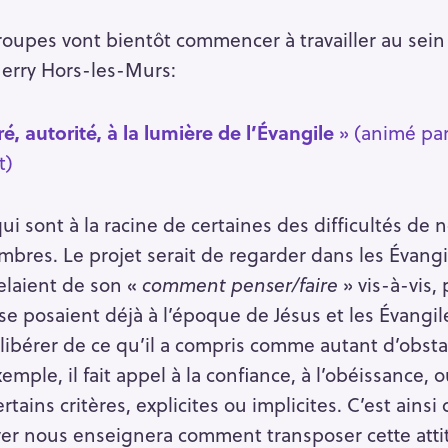
groupes vont bientôt commencer à travailler au sein
Merry Hors-les-Murs:
cré, autorité, à la lumière de l’Évangile
» (animé pa
t)
ui sont à la racine de certaines des difficultés de 
mbres. Le projet serait de regarder dans les Évangi
elaient de son «
comment penser/faire
» vis-à-vis, 
se posaient déjà à l’époque de Jésus et les Évangil
e libérer de ce qu’il a compris comme autant d’obst
ple, il fait appel à la confiance, à l’obéissance, ou
tains critères, explicites ou implicites. C’est ains
rver nous enseignera comment transposer cette att