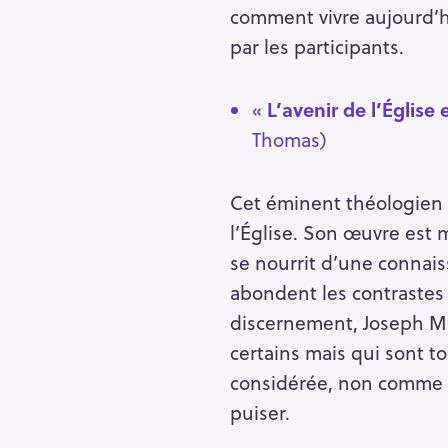
comment vivre aujourd’h
par les participants.
«
L’avenir de l’Église
Thomas)
Cet éminent théologien a
l’Église. Son œuvre est 
se nourrit d’une connais
abondent les contrastes e
discernement, Joseph Mo
certains mais qui sont t
considérée, non comme u
puiser.