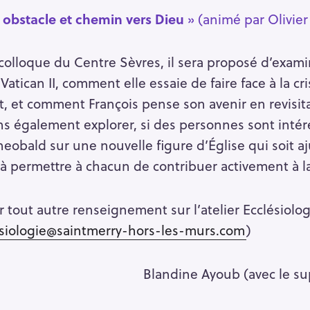
 : obstacle et chemin vers Dieu
» (animé par Olivier
n colloque du Centre Sèvres, il sera proposé d’ex
Vatican II, comment elle essaie de faire face à la cri
nt, et comment François pense son avenir en revisit
s également explorer, si des personnes sont intéres
eobald sur une nouvelle figure d’Église qui soit aj
 permettre à chacun de contribuer activement à la r
ur tout autre renseignement sur l’atelier Ecclésiol
siologie@saintmerry-hors-les-murs.com
)
Blandine Ayoub (avec le su