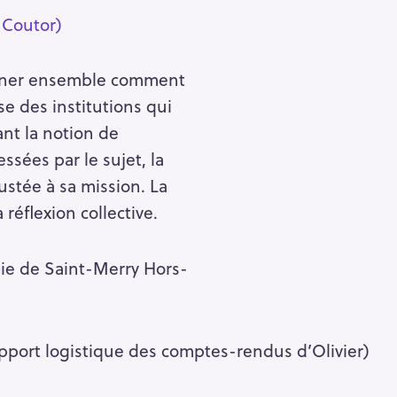
 Coutor)
aminer ensemble comment
se des institutions qui
ant la notion de
sées par le sujet, la
ustée à sa mission. La
éflexion collective.
ogie de Saint-Merry Hors-
pport logistique des comptes-rendus d’Olivier)