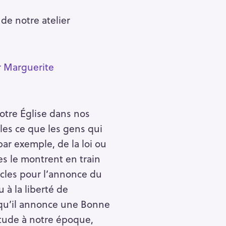
 de notre atelier
Pour effacer la recherche appuyez sur
r Marguerite
notre Église dans nos
les ce que les gens qui
par exemple, de la loi ou
es le montrent en train
acles pour l’annonce du
 à la liberté de
i qu’il annonce une Bonne
itude à notre époque,