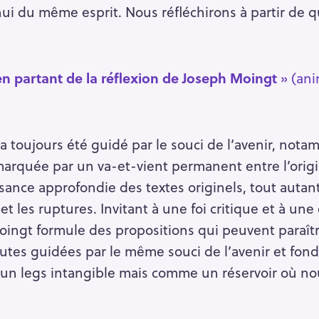
ui du même esprit. Nous réfléchirons à partir de 
 en partant de la réflexion de Joseph Moingt
» (an
 toujours été guidé par le souci de l’avenir, nota
marquée par un va-et-vient permanent entre l’origin
sance approfondie des textes originels, tout autan
t les ruptures. Invitant à une foi critique et à un
ingt formule des propositions qui peuvent paraîtr
outes guidées par le même souci de l’avenir et fon
n legs intangible mais comme un réservoir où no