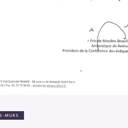
ES-MURS