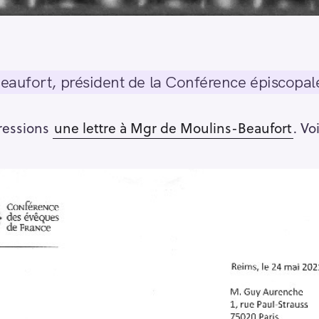
aufort, président de la Conférence épiscopale
ressions
une lettre à Mgr de Moulins-Beaufort
. Vo