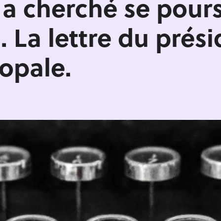
 a cherché se pour
. La lettre du prési
opale.