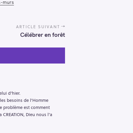
s-murs
ARTICLE SUIVANT
Célébrer en forêt
ui d’hier.
t les besoins de l’Homme
. Le problème est comment
La CREATION, Dieu nous l’a