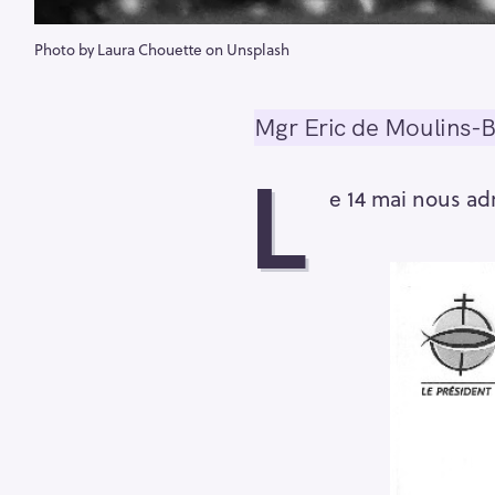
Photo by Laura Chouette on Unsplash
Mgr Eric de Moulins-Be
L
e 14 mai nous ad