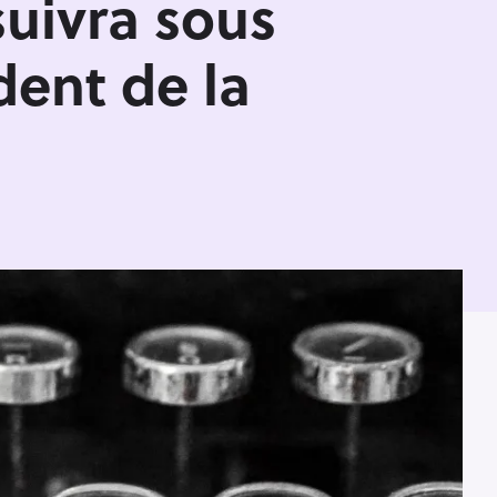
suivra sous
dent de la