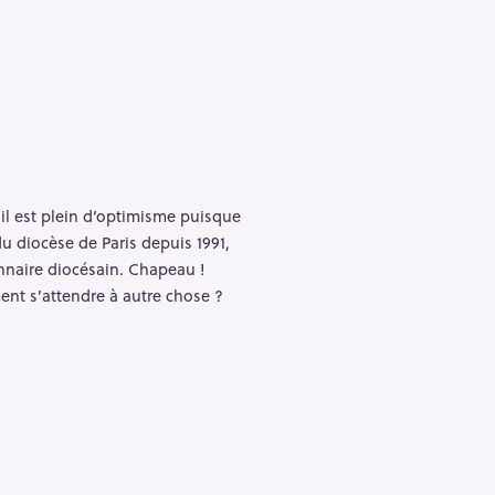
s il est plein d’optimisme puisque
du diocèse de Paris depuis 1991,
onnaire diocésain. Chapeau !
iment s’attendre à autre chose ?