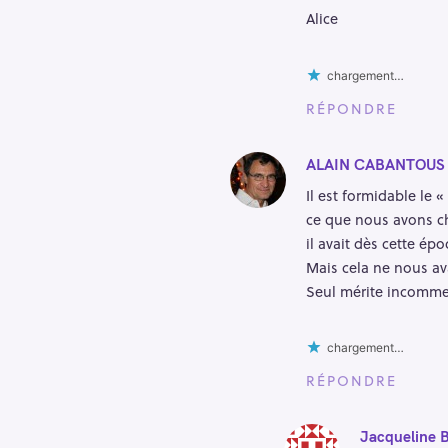
Alice
chargement…
RÉPONDRE
ALAIN CABANTOUS
Il est formidable le «
ce que nous avons che
il avait dès cette é
Mais cela ne nous ava
Seul mérite incommen
chargement…
RÉPONDRE
Jacqueline