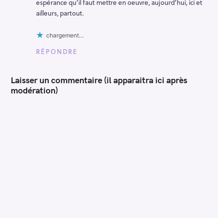
espérance qu’il faut mettre en oeuvre, aujourd’hui, ici et
ailleurs, partout.
chargement…
RÉPONDRE
Laisser un commentaire (il apparaitra ici après
modération)