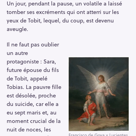
Un jour, pendant la pause, un volatile a laissé
tomber ses excréments qui ont atterri sur les
yeux de Tobit, lequel, du coup, est devenu
aveugle.
Il ne faut pas oublier
un autre
protagoniste : Sara,
future épouse du fils
de Tobit, appelé
Tobias. La pauvre fille
est désolée, proche
du suicide, car elle a
eu sept maris et, au
moment crucial de la
nuit de noces, les
Francisco de Goya y Lucientes,