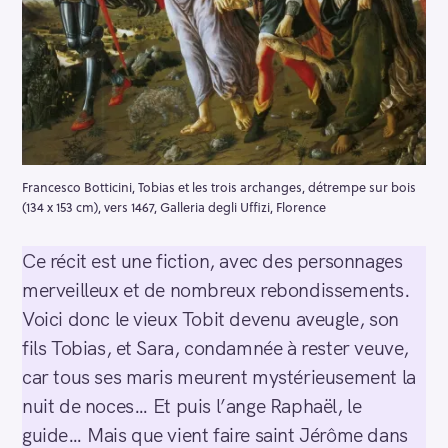
Francesco Botticini, Tobias et les trois archanges, détrempe sur bois
(134 x 153 cm), vers 1467, Galleria degli Uffizi, Florence
Ce récit est une fiction, avec des personnages
merveilleux et de nombreux rebondissements.
Voici donc le vieux Tobit devenu aveugle, son
fils Tobias, et Sara, condamnée à rester veuve,
car tous ses maris meurent mystérieusement la
nuit de noces… Et puis l’ange Raphaël, le
guide… Mais que vient faire saint Jérôme dans