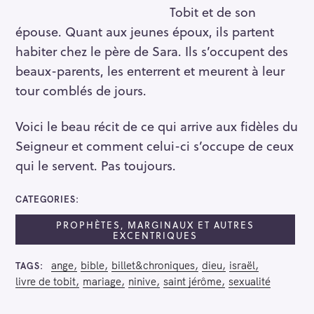
Tobit et de son
épouse. Quant aux jeunes époux, ils partent
habiter chez le père de Sara. Ils s’occupent des
beaux-parents, les enterrent et meurent à leur
tour comblés de jours.
Voici le beau récit de ce qui arrive aux fidèles du
Seigneur et comment celui-ci s’occupe de ceux
qui le servent. Pas toujours.
CATEGORIES
PROPHÈTES, MARGINAUX ET AUTRES
EXCENTRIQUES
ange
bible
billet&chroniques
dieu
israël
TAGS
livre de tobit
mariage
ninive
saint jérôme
sexualité