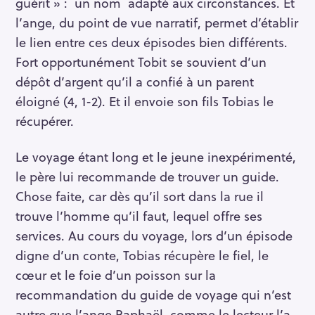
guérit » : un nom adapté aux circonstances. Et
l’ange, du point de vue narratif, permet d’établir
le lien entre ces deux épisodes bien différents.
Fort opportunément Tobit se souvient d’un
dépôt d’argent qu’il a confié à un parent
éloigné (4, 1-2). Et il envoie son fils Tobias le
récupérer.
Le voyage étant long et le jeune inexpérimenté,
le père lui recommande de trouver un guide.
Chose faite, car dès qu’il sort dans la rue il
trouve l’homme qu’il faut, lequel offre ses
services. Au cours du voyage, lors d’un épisode
digne d’un conte, Tobias récupère le fiel, le
cœur et le foie d’un poisson sur la
recommandation du guide de voyage qui n’est
autre que l’ange Raphaël, comme le lecteur l’a