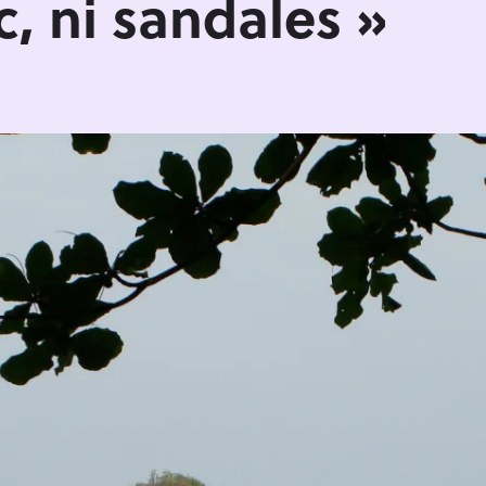
c, ni sandales »