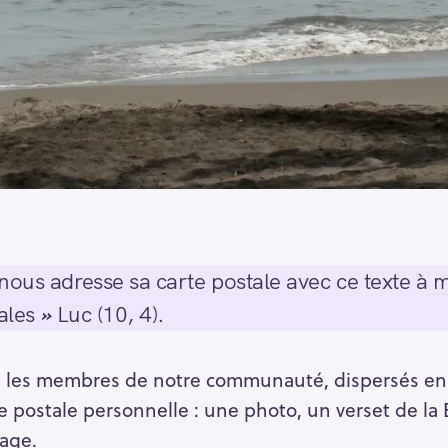
nous adresse sa carte postale avec ce texte à m
ales
»
Luc (10, 4).
é, les membres de notre communauté, dispersés en F
 postale personnelle : une photo, un verset de la B
mage.