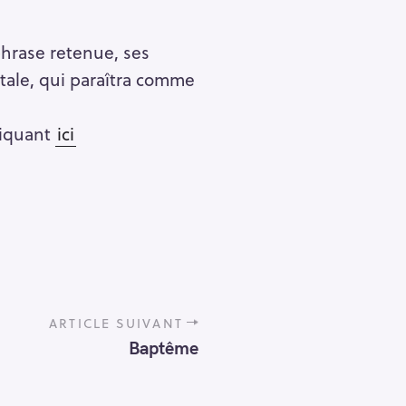
phrase retenue, ses
stale, qui paraîtra comme
liquant
ici
ARTICLE SUIVANT
Baptême