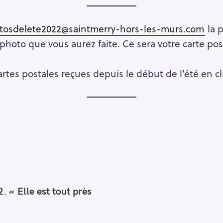
tosdelete2022@saintmerry-hors-les-murs.com
la 
 photo que vous aurez faite. Ce sera votre carte po
cartes postales reçues depuis le début de l’été en c
 « Elle est tout près