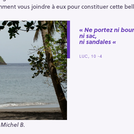
mment vous joindre à eux pour constituer cette bell
«
Ne portez ni bour
ni sac,
ni sandales «
LUC, 10 -4
 Michel B.