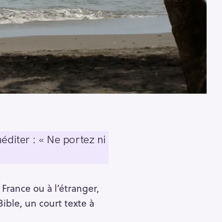
éditer : « Ne portez ni
rance ou à l’étranger,
ible, un court texte à