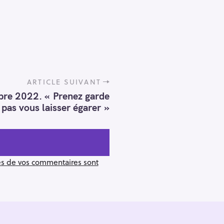
Pour effacer la recherche appuyez sur
ARTICLE SUIVANT
re 2022. « Prenez garde
 pas vous laisser égarer »
ées de vos commentaires sont