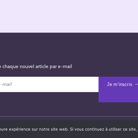
 chaque nouvel article par e-mail
Je m'inscris
grade
.
eure expérience sur notre site web. Si vous continuez à utiliser ce sit