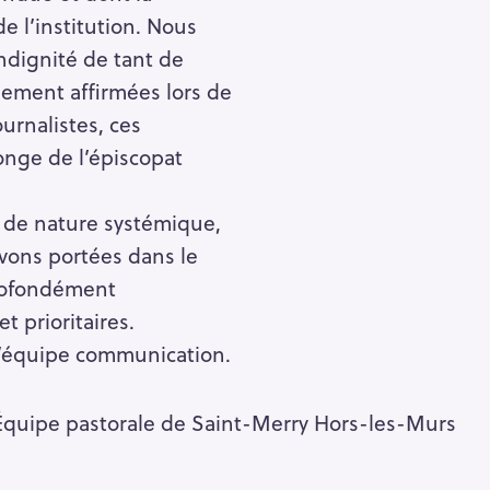
e l’institution. Nous
ndignité de tant de
lement affirmées lors de
ournalistes, ces
onge de l’épiscopat
 de nature systémique,
avons portées dans le
profondément
t prioritaires.
 l’équipe communication.
Équipe pastorale de Saint-Merry Hors-les-Murs