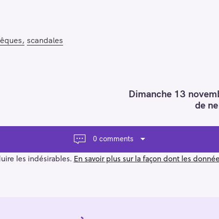
vêques
scandales
Dimanche 13 novemb
de ne
0 comments
duire les indésirables.
En savoir plus sur la façon dont les donn