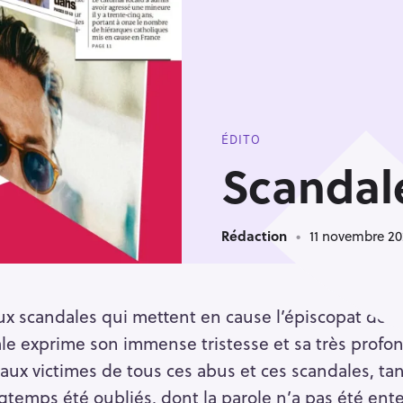
ÉDITO
Scandal
Rédaction
11 novembre 2
x scandales qui mettent en cause l’épiscopat de l’
ale exprime son immense tristesse et sa très profo
aux victimes de tous ces abus et ces scandales, ta
temps été oubliés, dont la parole n’a pas été ent