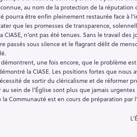
econnue, au nom de la protection de la réputation d
é pourra être enfin pleinement restaurée face à l’i
stater que les promesses de transparence, solennel
a CIASE, n’ont pas été tenues. Sans le travail des j
re passés sous silence et le flagrant délit de mens
lé.
démontrent, une fois encore, que le problème est
 démontré la CIASE. Les positions fortes que nous 
écessité de sortir du cléricalisme et de réformer 
 au sein de l’Église sont plus que jamais urgentes e
 de la Communauté est en cours de préparation par
L’