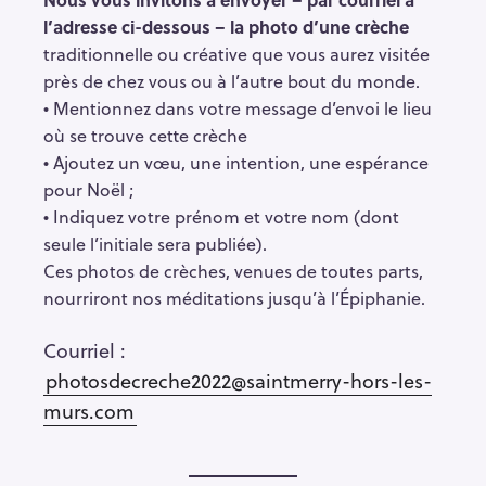
l’adresse ci-dessous – la photo d’une crèche
traditionnelle ou créative que vous aurez visitée
près de chez vous ou à l’autre bout du monde.
• Mentionnez dans votre message d’envoi le lieu
où se trouve cette crèche
• Ajoutez un vœu, une intention, une espérance
pour Noël ;
• Indiquez votre prénom et votre nom (dont
seule l’initiale sera publiée).
Ces photos de crèches, venues de toutes parts,
nourriront nos méditations jusqu’à l’Épiphanie.
Courriel :
R
photosdecreche2022@saintmerry-hors-les-
e
murs.com
c
h
e