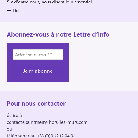
Six d'entre nous, nous disent leur essentiel...
I
E
S
Lire
Abonnez-vous à notre Lettre d’info
Pour nous contacter
écrire à
contact@saintmerry-hors-les-murs.com
ou
téléphoner au +33 (0)9 72 12 04 96