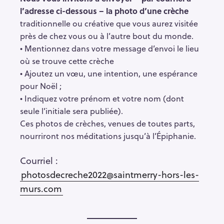
l’adresse ci-dessous – la photo d’une crèche
traditionnelle ou créative que vous aurez visitée
près de chez vous ou à l’autre bout du monde.
• Mentionnez dans votre message d’envoi le lieu
où se trouve cette crèche
• Ajoutez un vœu, une intention, une espérance
pour Noël ;
• Indiquez votre prénom et votre nom (dont
seule l’initiale sera publiée).
Ces photos de crèches, venues de toutes parts,
nourriront nos méditations jusqu’à l’Épiphanie.
R
Courriel :
e
photosdecreche2022@saintmerry-hors-les-
c
murs.com
h
e
r