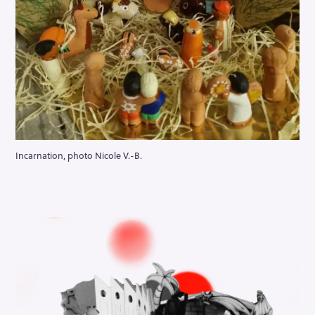
Incarnation, photo Nicole V.-B.