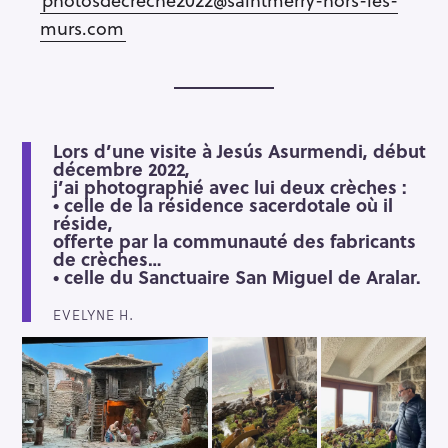
r
murs.com
Lors d’une visite à Jesús Asurmendi, début
décembre 2022,
j’ai photographié avec lui deux crèches :
• celle de la résidence sacerdotale où il
réside,
offerte par la communauté des fabricants
de crèches…
• celle du Sanctuaire San Miguel de Aralar.
EVELYNE H.