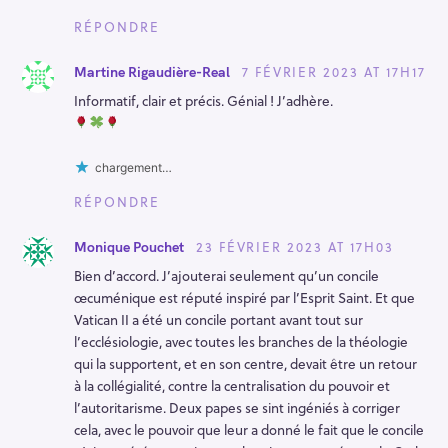
RÉPONDRE
7 FÉVRIER 2023 AT 17H17
Martine Rigaudière-Real
Informatif, clair et précis. Génial ! J’adhère.
chargement…
RÉPONDRE
23 FÉVRIER 2023 AT 17H03
Monique Pouchet
Bien d’accord. J’ajouterai seulement qu’un concile
œcuménique est réputé inspiré par l’Esprit Saint. Et que
Vatican II a été un concile portant avant tout sur
l’ecclésiologie, avec toutes les branches de la théologie
qui la supportent, et en son centre, devait être un retour
à la collégialité, contre la centralisation du pouvoir et
l’autoritarisme. Deux papes se sint ingéniés à corriger
cela, avec le pouvoir que leur a donné le fait que le concile