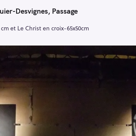
uier-Desvignes, Passage
0 cm et Le Christ en croix-65x50cm