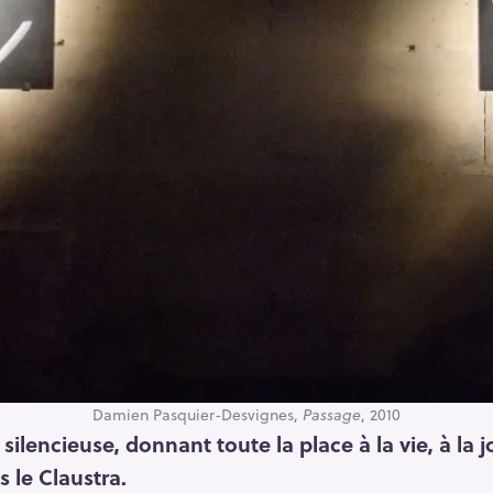
Damien Pasquier-Desvignes,
Passage
, 2010
ilencieuse, donnant toute la place à la vie, à la 
s le Claustra.