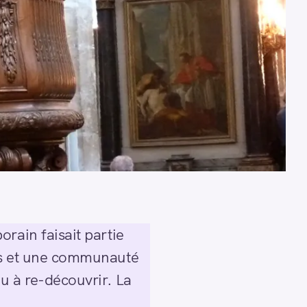
rain faisait partie
tes et une communauté
ou à re-découvrir. La