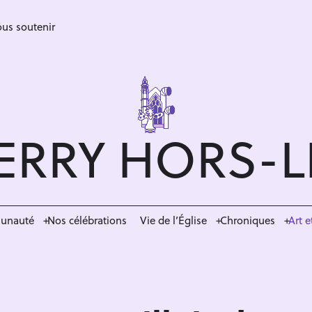
us soutenir
ERRY HORS-
munauté
Nos célébrations
Vie de l’Église
Chroniques
Art e