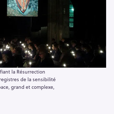
Pour effacer la recherche appuyez sur
fiant la Résurrection
egistres de la sensibilité
space, grand et complexe,