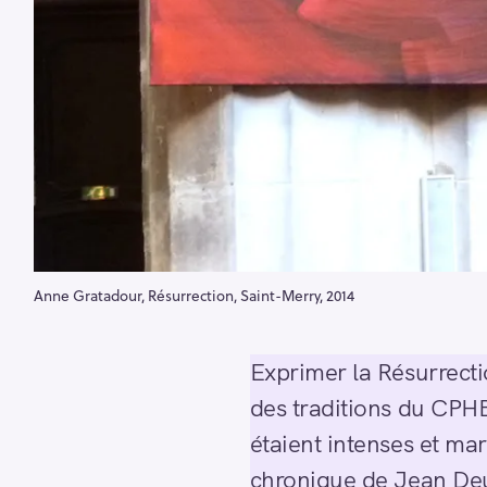
Anne Gratadour, Résurrection, Saint-Merry, 2014
Exprimer la Résurrecti
des traditions du CPH
étaient intenses et ma
chronique de Jean D