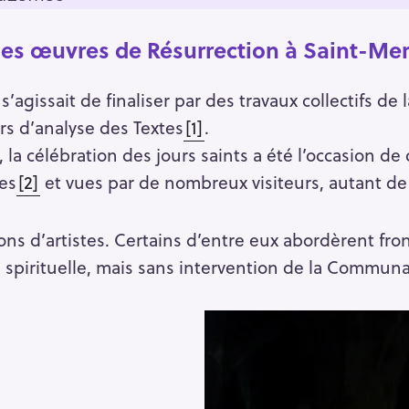
des œuvres de Résurrection à Saint-Mer
 s’agissait de finaliser par des travaux collectifs d
rs d’analyse des Textes
[1]
.
, la célébration des jours saints a été l’occasion de
es
[2]
et vues par de nombreux visiteurs, autant 
ions d’artistes. Certains d’entre eux abordèrent fro
e spirituelle, mais sans intervention de la Commun