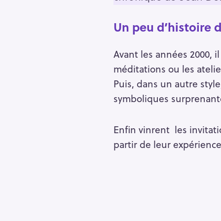
Un peu d’histoire 
Avant les années 2000, il
méditations ou les atelie
Puis, dans un autre style
symboliques surprenant
Enfin vinrent les invitat
partir de leur expérienc
R
e
c