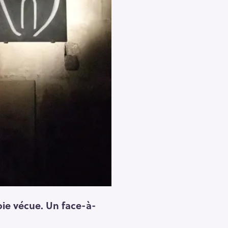
joie vécue. Un face-à-