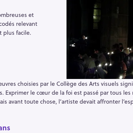
ombreuses et
 codés relevant
 plus facile.
œuvres choisies par le Collège des Arts visuels signi
s. Exprimer le cœur de la foi est passé par tous les r
ais avant toute chose, l’artiste devait affronter l’e
ans