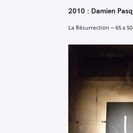
2010 : Damien Pasq
La Résurrection – 65 x 5