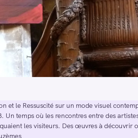
on et le Ressuscité sur un mode visuel contempo
B. Un temps où les rencontres entre des artis
rquaient les visiteurs. Des œuvres à découvrir 
euzèmes