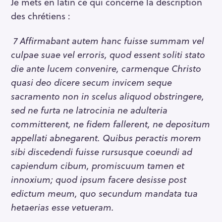
Je mets en latin ce qui concerne la description
des chrétiens :
7 Affirmabant autem hanc fuisse summam vel
culpae suae vel erroris, quod essent soliti stato
die ante lucem convenire, carmenque Christo
quasi deo dicere secum invicem seque
sacramento non in scelus aliquod obstringere,
sed ne furta ne latrocinia ne adulteria
committerent, ne fidem fallerent, ne depositum
appellati abnegarent. Quibus peractis morem
sibi discedendi fuisse rursusque coeundi ad
capiendum cibum, promiscuum tamen et
innoxium; quod ipsum facere desisse post
edictum meum, quo secundum mandata tua
hetaerias esse vetueram.