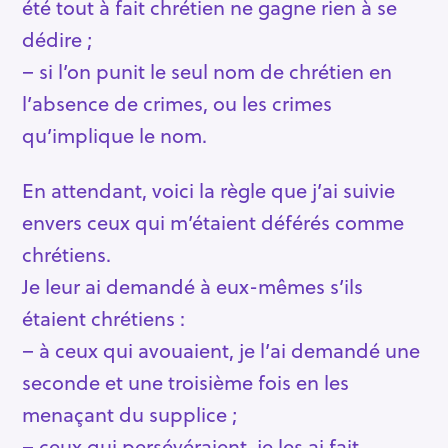
été tout à fait chrétien ne gagne rien à se
dédire ;
– si l’on punit le seul nom de chrétien en
l’absence de crimes, ou les crimes
qu’implique le nom.
En attendant, voici la règle que j’ai suivie
envers ceux qui m’étaient déférés comme
chrétiens.
Je leur ai demandé à eux-mêmes s’ils
étaient chrétiens :
– à ceux qui avouaient, je l’ai demandé une
seconde et une troisième fois en les
menaçant du supplice ;
– ceux qui persévéraient, je les ai fait