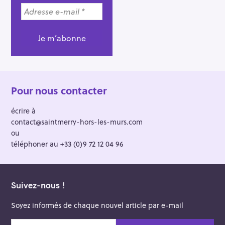
Pour nous contacter
écrire à
contact@saintmerry-hors-les-murs.com
ou
téléphoner au +33 (0)9 72 12 04 96
Suivez-nous !
Soyez informés de chaque nouvel article par e-mail
v