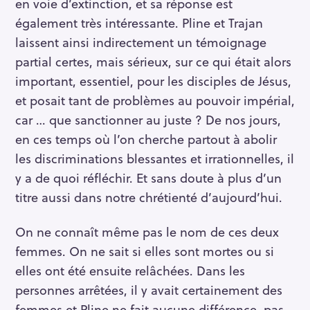
en voie d’extinction, et sa réponse est
également très intéressante. Pline et Trajan
laissent ainsi indirectement un témoignage
partial certes, mais sérieux, sur ce qui était alors
important, essentiel, pour les disciples de Jésus,
et posait tant de problèmes au pouvoir impérial,
car … que sanctionner au juste ? De nos jours,
en ces temps où l’on cherche partout à abolir
les discriminations blessantes et irrationnelles, il
y a de quoi réfléchir. Et sans doute à plus d’un
titre aussi dans notre chrétienté d’aujourd’hui.
On ne connaît même pas le nom de ces deux
femmes. On ne sait si elles sont mortes ou si
elles ont été ensuite relâchées. Dans les
personnes arrêtées, il y avait certainement des
femmes et Pline ne fait aucune différence, pas