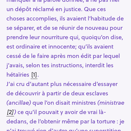
un dépôt réclamé en justice. Que ces
choses accomplies, ils avaient l’habitude de
se séparer, et de se réunir de nouveau pour
prendre leur nourriture qui, quoiqu’on dise,
est ordinaire et innocente; qu’ils avaient
cessé de le faire après mon édit par lequel
j’avais, selon tes instructions, interdit les
hétaïries
[1]
.
J’ai cru d’autant plus nécessaire d’essayer
de découvrir à partir de deux esclaves
(ancillae)
que l’on disait ministres
(ministrae
[2]
)
ce qu’il pouvait y avoir de vrai là-
dedans, de l’obtenir même par la torture : je
n’ai trouvé rien d’autre qu’une superstition