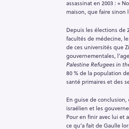
assassinat en 2003 : « No
maison, que faire sinon 
Depuis les élections de 2
facultés de médecine, l
de ces universités que Z
gouvernementales, l’a
Palestine Refugees in th
80 % de la population de
santé primaires et des se
En guise de conclusion, 
R
israélien et les gouvern
e
Pour en finir avec lui et
c
ce qu’a fait de Gaulle lor