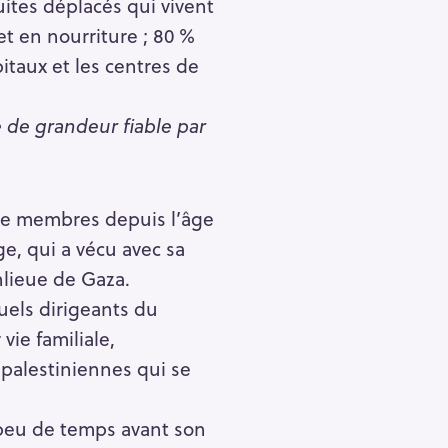
uites déplacés qui vivent
et en nourriture ; 80 %
pitaux et les centres de
.
e de grandeur fiable par
tre membres depuis l’âge
, qui a vécu avec sa
lieue de Gaza.
uels dirigeants du
ie familiale,
s palestiniennes qui se
t peu de temps avant son