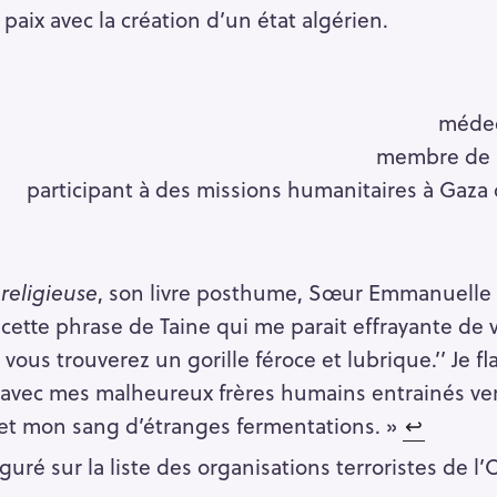
 paix avec la création d’un état algérien.
médec
membre de 
participant à des missions humanitaires à Gaza
religieuse
, son livre posthume, Sœur Emmanuelle é
cette phrase de Taine qui me parait effrayante de vér
vous trouverez un gorille féroce et lubrique.’’ Je fl
 avec mes malheureux frères humains entrainés vers
 et mon sang d’étranges fermentations. »
↩︎
guré sur la liste des organisations terroristes de l