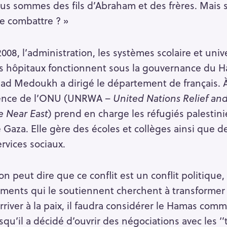
us sommes des fils d’Abraham et des frères. Mais si
le combattre ? »
008, l’administration, les systèmes scolaire et univ
es hôpitaux fonctionnent sous la gouvernance du
iad Medoukh a dirigé le département de français. À
gence de l’ONU (UNRWA –
United Nations Relief an
e Near East
) prend en charge les réfugiés palestin
 Gaza. Elle gère des écoles et collèges ainsi que d
rvices sociaux.
on peut dire que ce conflit est un conflit politiqu
ements qui le soutiennent cherchent à transformer e
 arriver à la paix, il faudra considérer le Hamas com
squ’il a décidé d’ouvrir des négociations avec les ‘’