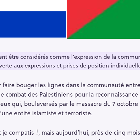
aient être considérés comme l’expression de la commu
verte aux expressions et prises de position individuell
 faire bouger les lignes dans la communauté entre
e combat des Palestiniens pour la reconnaissance de
 ceux qui, bouleversés par le massacre du 7 octobre 
ne entité islamiste et terroriste.
1
t je compatis
, mais aujourd’hui, près de cinq moi