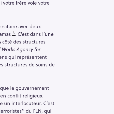
 votre frère vole votre
ersitaire avec deux
3
 Hamas
. C’est dans l’une
 côté des structures
d Works Agency for
iens qui représentent
es structures de soins de
e, que le gouvernement
n conflit religieux.
me un interlocuteur. C’est
terroristes’’ du FLN, qui