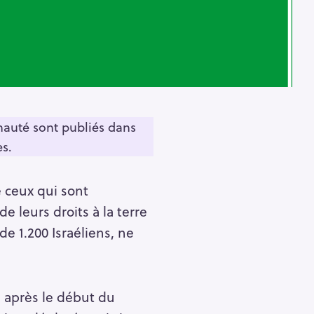
nauté sont publiés dans
es.
 ceux qui sont
 leurs droits à la terre
de 1.200 Israéliens, ne
s après le début du