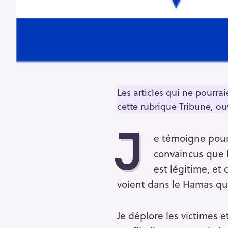
Les articles qui ne pourr
cette rubrique Tribune, ou
J
e témoigne pour
convaincus que l
est légitime, et
voient dans le Hamas qu’u
Je déplore les victimes e