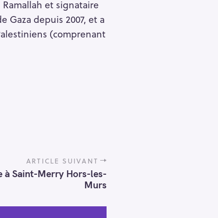
 Ramallah et signataire
de Gaza depuis 2007, et a
 Palestiniens (comprenant
ARTICLE SUIVANT
e à Saint-Merry Hors-les-
Murs