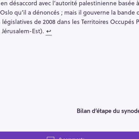
 en désaccord avec l’autorité palestinienne basée à
Oslo qu’il a dénoncés ; mais il gouverne la bande 
 législatives de 2008 dans les Territoires Occupés
t Jérusalem-Est).
↩︎
Bilan d’étape du synod