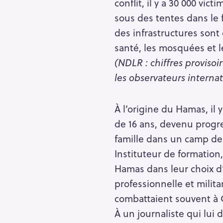
conflit, il y a 30 000 vi
sous des tentes dans le f
des infrastructures sont 
santé, les mosquées et l
(NDLR : chiffres provisoi
les observateurs interna
À l’origine du Hamas, il
de 16 ans, devenu progr
famille dans un camp de
Instituteur de formation
Hamas dans leur choix d’
professionnelle et milita
combattaient souvent à
À un journaliste qui lui 