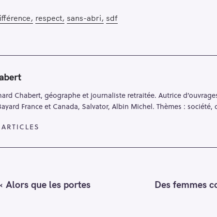
ifférence
respect
sans-abri
sdf
abert
nard Chabert, géographe et journaliste retraitée. Autrice d’ouvrage
Bayard France et Canada, Salvator, Albin Michel. Thèmes : société, c
 ARTICLES
 Alors que les portes
Des femmes co