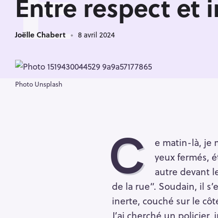
E
Entre respect et 
Joëlle Chabert
8 avril 2024
Photo Unsplash
C
e matin-là, je
yeux fermés, é
autre devant l
de la rue“. Soudain, il s’
inerte, couché sur le côt
J’ai cherché un policier,