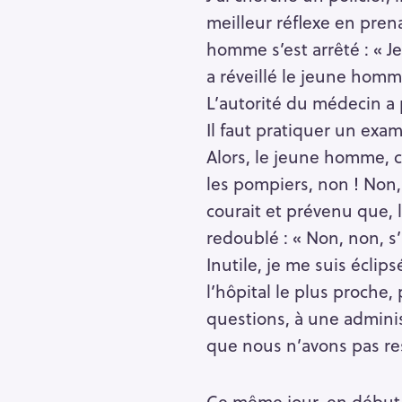
meilleur réflexe en pren
homme s’est arrêté : « Je 
a réveillé le jeune homme
L’autorité du médecin a pr
Il faut pratiquer un exa
Alors, le jeune homme, ce
les pompiers, non ! Non, 
courait et prévenu que, 
redoublé : « Non, non, s’
Inutile, je me suis écli
l’hôpital le plus proche,
questions, à une adminis
que nous n’avons pas res
Ce même jour, en début 