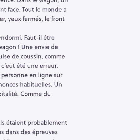
nt face. Tout le monde a
er, yeux fermés, le front
endormi. Faut-il être
 wagon ! Une envie de
 guise de coussin, comme
 c’eut été une erreur.
, personne en ligne sur
nnonces habituelles. Un
pitalité. Comme du
Ils étaient probablement
sés dans des épreuves