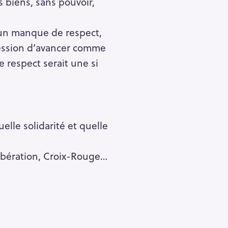
 biens, sans pouvoir,
e un manque de respect,
pression d’avancer comme
 respect serait une si
elle solidarité et quelle
ibération, Croix-Rouge…
Pour effacer la recherche appuyez sur