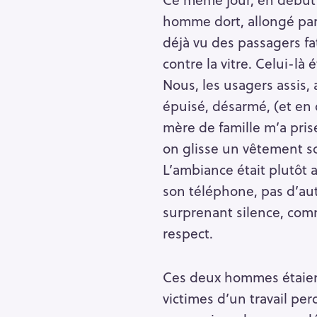
homme dort, allongé par 
déjà vu des passagers fat
contre la vitre. Celui-là
Nous, les usagers assis, 
épuisé, désarmé, (et en 
mère de famille m’a pris
on glisse un vêtement sou
L’ambiance était plutôt 
son téléphone, pas d’aut
surprenant silence, co
respect.
Ces deux hommes étaient
victimes d’un travail pe