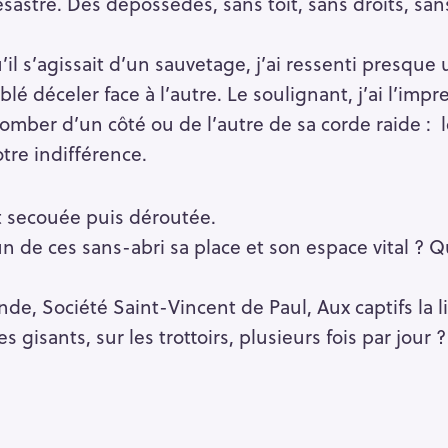
astre. Des dépossédés, sans toit, sans droits, sans
u’il s’agissait d’un sauvetage, j’ai ressenti presqu
lé déceler face à l’autre. Le soulignant, j’ai l’im
mber d’un côté ou de l’autre de sa corde raide : le
tre indifférence.
secouée puis déroutée.
 de ces sans-abri sa place et son espace vital ? Qu
, Société Saint-Vincent de Paul, Aux captifs la l
 gisants, sur les trottoirs, plusieurs fois par jour ?