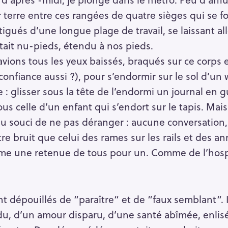
terre entre ces rangées de quatre sièges qui se fo
igués d’une longue plage de travail, se laissant all
 était nu-pieds, étendu à nos pieds.
avions tous les yeux baissés, braqués sur ce corps 
confiance aussi ?), pour s’endormir sur le sol d’un
e : glisser sous la tête de l’endormi un journal en
s celle d’un enfant qui s’endort sur le tapis. Mais
au souci de ne pas déranger : aucune conversation
re bruit que celui des rames sur les rails et des a
mme une retenue de tous pour un. Comme de l’hos
 dépouillés de “paraître“ et de “faux semblant“. 
rdu, d’un amour disparu, d’une santé abîmée, enli