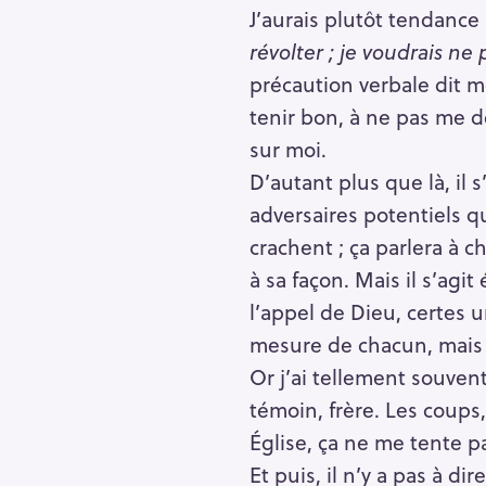
J’aurais plutôt tendance
révolter ; je voudrais ne
précaution verbale dit 
tenir bon, à ne pas me d
sur moi.
D’autant plus que là, il s
adversaires potentiels q
crachent ; ça parlera à 
à sa façon. Mais il s’agi
l’appel de Dieu, certes 
mesure de chacun, mais 
Or j’ai tellement souven
témoin, frère. Les coups
Église, ça ne me tente 
Et puis, il n’y a pas à di