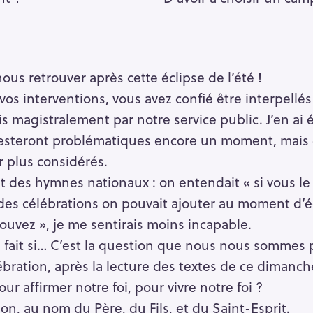
nous retrouver après cette éclipse de l’été !
os interventions, vous avez confié être interpellés 
 magistralement par notre service public. J’en ai é
 resteront problématiques encore un moment, mais 
r plus considérés.
 des hymnes nationaux : on entendait « si vous le 
rs des célébrations on pouvait ajouter au moment d’é
pouvez », je me sentirais moins incapable.
fait si… C’est la question que nous nous sommes p
ébration, après la lecture des textes de ce diman
ur affirmer notre foi, pour vivre notre foi ?
on, au nom du Père, du Fils, et du Saint-Esprit.