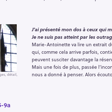
J’ai présenté mon dos à ceux qui m
Je ne suis pas atteint par les outra
Marie-Antoinette va lire un extrait du
qui, comme cela arrive parfois, cont
peuvent susciter davantage la réser
Mais une fois de plus, passée l’inco
nous a donné à penser. Alors écouton
es, détail,
 5-9a