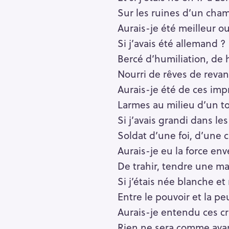
Sur les ruines d’un cham
Aurais-je été meilleur o
Si j’avais été allemand ?
Bercé d’humiliation, de 
Nourri de rêves de reva
Aurais-je été de ces im
Larmes au milieu d’un to
Si j’avais grandi dans le
Soldat d’une foi, d’une 
Aurais-je eu la force env
De trahir, tendre une ma
Si j’étais née blanche e
Entre le pouvoir et la pe
Aurais-je entendu ces cri
Rien ne sera comme ava