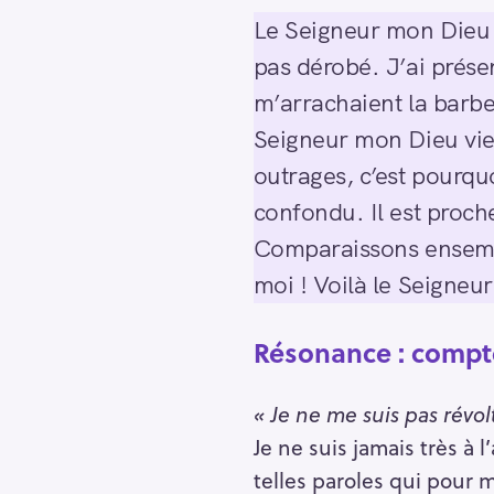
Le Seigneur mon Dieu m’
pas dérobé. J’ai prése
m’arrachaient la barbe
Seigneur mon Dieu vien
outrages, c’est pourquo
confondu. Il est proche
Comparaissons ensemble
moi ! Voilà le Seigne
Résonance : compte
« Je ne me suis pas révol
Je ne suis jamais très à l
telles paroles qui pour m