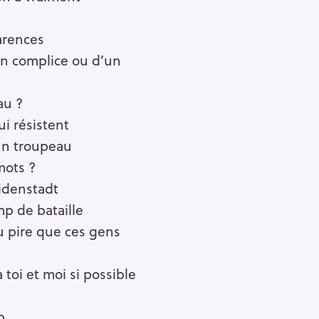
arences
un complice ou d’un
au ?
i résistent
un troupeau
mots ?
eidenstadt
mp de bataille
u pire que ces gens
toi et moi si possible
p