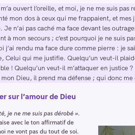
a ouvert l’oreille, et moi, je ne me suis pas r
nté mon dos à ceux qui me frappaient, et mes 
. Je n’ai pas caché ma face devant les outrages
t à mon secours ; c’est pourquoi je ne suis pas 
i j’ai rendu ma face dure comme pierre : je sai
, Celui qui me justifie. Quelqu’un veut-il plai
 ! Quelqu’un veut-il m’attaquer en justice ? 
ur mon Dieu, il prend ma défense ; qui donc m
r sur l’amour de Dieu
té, je ne me suis pas dérobé »
.
’aise avec le ton affirmatif de
oi ne vont pas du tout de soi.