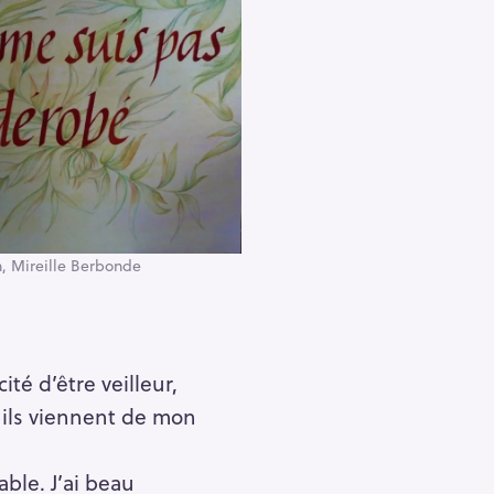
n, Mireille Berbonde
té d’être veilleur,
 ils viennent de mon
able. J’ai beau