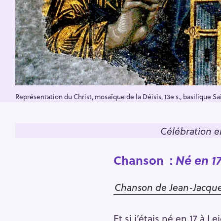
Représentation du Christ, mosaïque de la Déisis, 13e s., basilique S
Célébration en
Chanson :
Né en 17
Chanson de Jean-Jacqu
Et si j’étais né en 17 à L