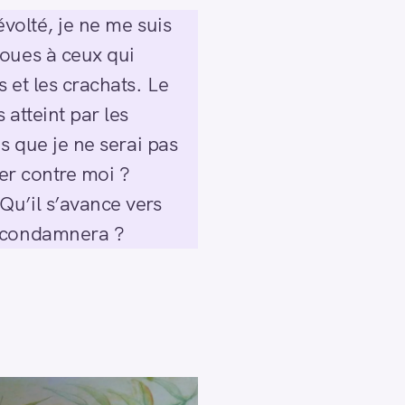
évolté, je ne me suis
joues à ceux qui
 et les crachats. Le
atteint par les
s que je ne serai pas
der contre moi ?
Qu’il s’avance vers
e condamnera ?