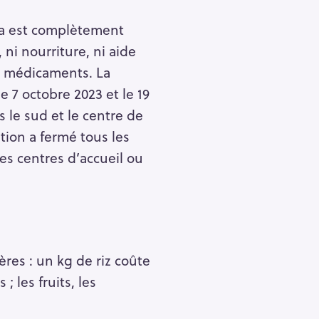
za est complètement
 ni nourriture, ni aide
ni médicaments. La
e 7 octobre 2023 et le 19
s le sud et le centre de
tion a fermé tous les
es centres d’accueil ou
res : un kg de riz coûte
 les fruits, les