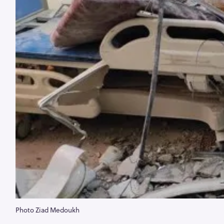
Photo Ziad Medoukh