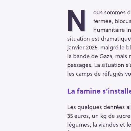
N
ous sommes dé
fermée, blocus 
humanitaire in
situation est dramatique 
janvier 2025, malgré le b
la bande de Gaza, mais m
passages. La situation s
les camps de réfugiés vo
La famine s’install
Les quelques denrées ali
35 euros, un kg de sucre 
légumes, la viandes et l