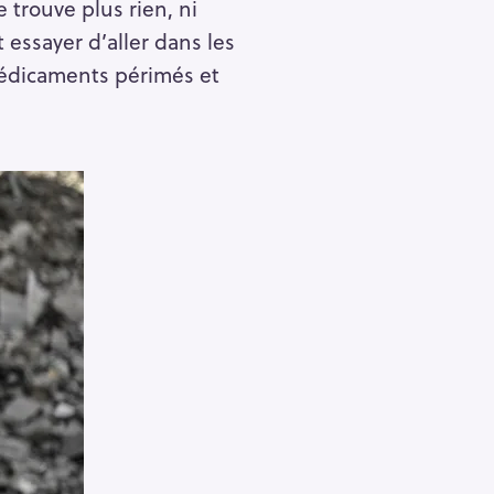
trouve plus rien, ni
t essayer d’aller dans les
 médicaments périmés et