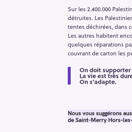
Sur les 2.400.000 Palest
détruites. Les Palestini
tentes déchirées, dans c
Les autres habitent enco
quelques réparations pa
couvrant de carton les po
On doit supporter 
La vie est très dur
On s’adapte.
Nous vous suggérons auss
de Saint-Merry Hors-les