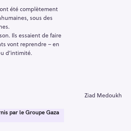
es ont été complètement
inhumaines, sous des
hes.
n. Ils essaient de faire
nts vont reprendre – en
u d’intimité.
Ziad Medoukh
rnis par le Groupe Gaza