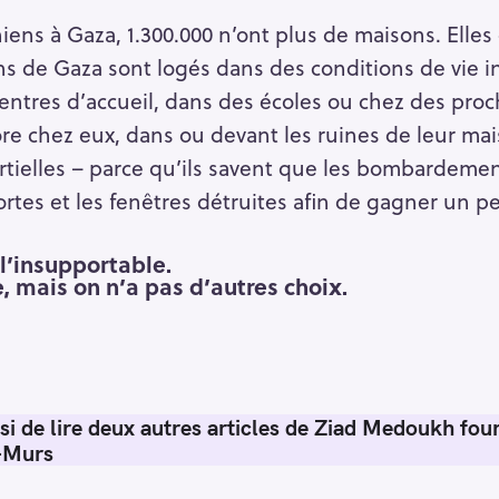
iniens à Gaza, 1.300.000 n’ont plus de maisons. Ell
ens de Gaza sont logés dans des conditions de vie 
entres d’accueil, dans des écoles ou chez des proc
re chez eux, dans ou devant les ruines de leur maiso
rtielles – parce qu’ils savent que les bombardeme
rtes et les fenêtres détruites afin de gagner un pe
l’insupportable.
e, mais on n’a pas d’autres choix.
i de lire deux autres articles de Ziad Medoukh fou
-Murs