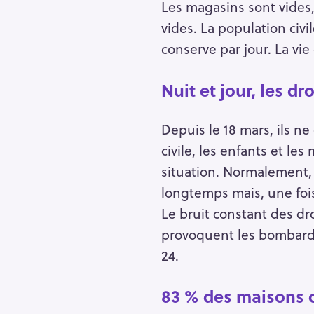
Les magasins sont vides
vides. La population civ
conserve par jour. La vie
Nuit et jour, les dr
Depuis le 18 mars, ils ne
civile, les enfants et les
situation. Normalement, 
longtemps mais, une fois
Le bruit constant des dr
provoquent les bombarde
24.
83 % des maisons o