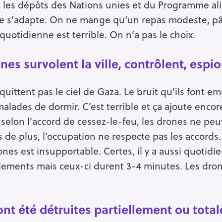
, les dépôts des Nations unies et du Programme al
ile s’adapte. On ne mange qu’un repas modeste, pât
 quotidienne est terrible. On n’a pas le choix.
ones survolent la ville, contrôlent, espi
 quittent pas le ciel de Gaza. Le bruit qu’ils font 
 malades de dormir. C’est terrible et ça ajoute encore 
selon l’accord de cessez-le-feu, les drones ne peu
 de plus, l’occupation ne respecte pas les accords.
ones est insupportable. Certes, il y a aussi quotid
ments mais ceux-ci durent 3-4 minutes. Les drones
nt été détruites partiellement ou tota