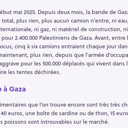
but mai 2025. Depuis deux mois, la bande de Ga
total, plus rien, plus aucun camion n’entre, ni eau,
ternationale, ni gaz, ni matériel de construction, 
pour 2.400.000 Palestiniens de Gaza. Avant, entre l
locus, cinq à six camions entraient chaque jour dan
aintenant, plus rien, depuis que l’armée d’occupa
’aggrave pour les 500.000 déplacés qui vivent dans l
ire les tentes déchirées.
e à Gaza
mentaires que l’on trouve encore sont très très chè
40 euros, une boîte de sardine ou de thon, 15 euros ;
es poissons sont introuvables sur le marché.