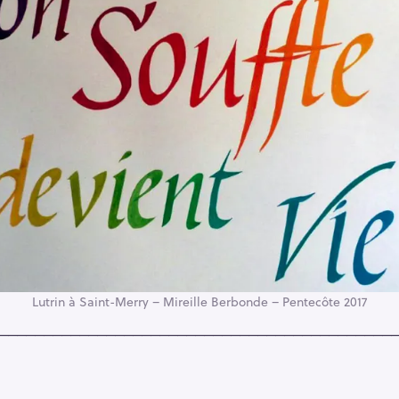
Lutrin à Saint-Merry – Mireille Berbonde – Pentecôte 2017
____________________________________________