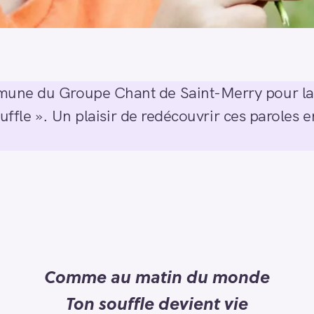
une du Groupe Chant de Saint-Merry pour la 
ouffle ». Un plaisir de redécouvrir ces paroles 
Comme au matin du monde
Ton souffle devient vie