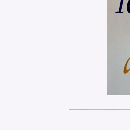
_____________________