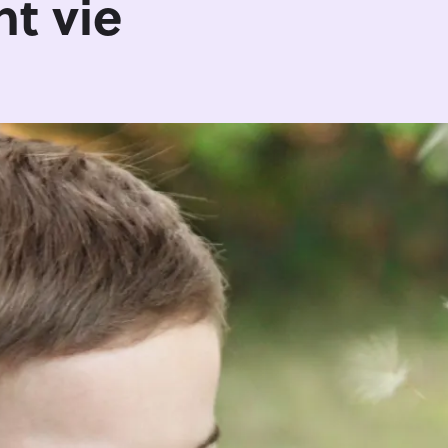
nt vie