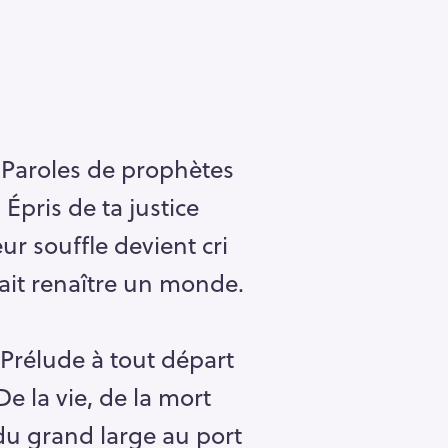
 Paroles de prophètes
Épris de ta justice
ur souffle devient cri
fait renaître un monde.
 Prélude à tout départ
De la vie, de la mort
du grand large au port