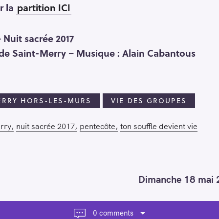
r la
partition ICI
– Nuit sacrée 2017
 de Saint-Merry – Musique : Alain Cabantous
ERRY HORS-LES-MURS
VIE DES GROUPES
rry
nuit sacrée 2017
pentecôte
ton souffle devient vie
Dimanche 18 mai 2
0 comments