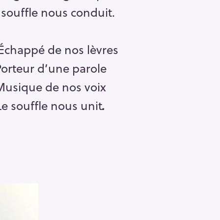
 souffle nous conduit.
Pour effacer la recherche appuyez sur
Échappé de nos lèvres
orteur d’une parole
Musique de nos voix
Le souffle nous unit
.