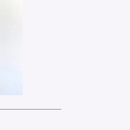
______________________