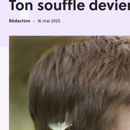
T
Ton souffle devie
Rédaction
16 mai 2025