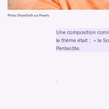
Photo Sharefaith sur Pexels
Une composition comm
le thème était : » le S
Pentecôte.
.