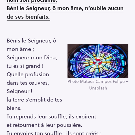
Béni le Seigneur, ô mon âme, n’oublie aucun
de ses bienfaits.
Bénis le Seigneur, ô
mon âme ;
Seigneur mon Dieu,
tu es si grand !
Quelle profusion
Photo Mateus Campos Felipe –
dans tes œuvres,
Unsplash
Seigneur !
la terre s’emplit de tes
biens.
Tu reprends leur souffle, ils expirent
et retournent à leur poussière.
Tu envoies ton souffle : ils sont créés ;