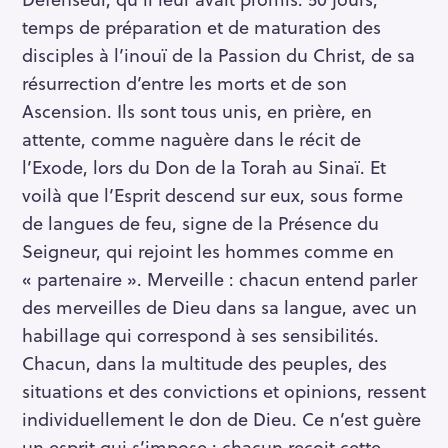
temps de préparation et de maturation des
disciples à l’inouï de la Passion du Christ, de sa
résurrection d’entre les morts et de son
Ascension. Ils sont tous unis, en prière, en
attente, comme naguère dans le récit de
l’Exode, lors du Don de la Torah au Sinaï. Et
voilà que l’Esprit descend sur eux, sous forme
de langues de feu, signe de la Présence du
Seigneur, qui rejoint les hommes comme en
« partenaire ». Merveille : chacun entend parler
des merveilles de Dieu dans sa langue, avec un
habillage qui correspond à ses sensibilités.
Chacun, dans la multitude des peuples, des
R
situations et des convictions et opinions, ressent
e
individuellement le don de Dieu. Ce n’est guère
c
un esprit qui s’impose : chacun reçoit cette