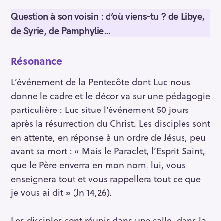
Question à son voisin : d’où viens-tu ? de Libye,
de Syrie, de Pamphylie…
Résonance
L’événement de la Pentecôte dont Luc nous
donne le cadre et le décor va sur une pédagogie
particulière : Luc situe l’événement 50 jours
après la résurrection du Christ. Les disciples sont
en attente, en réponse à un ordre de Jésus, peu
avant sa mort : « Mais le Paraclet, l’Esprit Saint,
que le Père enverra en mon nom, lui, vous
enseignera tout et vous rappellera tout ce que
je vous ai dit » (Jn 14,26).
Les disciples sont réunis dans une salle, dans la