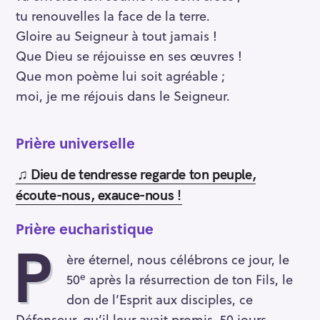
tu renouvelles la face de la terre.
Gloire au Seigneur à tout jamais !
Que Dieu se réjouisse en ses œuvres !
Que mon poème lui soit agréable ;
moi, je me réjouis dans le Seigneur.
Prière universelle
♫ Dieu de tendresse regarde ton peuple,
écoute-nous, exauce-nous !
Prière eucharistique
P
ère éternel, nous célébrons ce jour, le
e
50
après la résurrection de ton Fils, le
don de l’Esprit aux disciples, ce
Défenseur, qu’il leur avait promis. 50 jours,