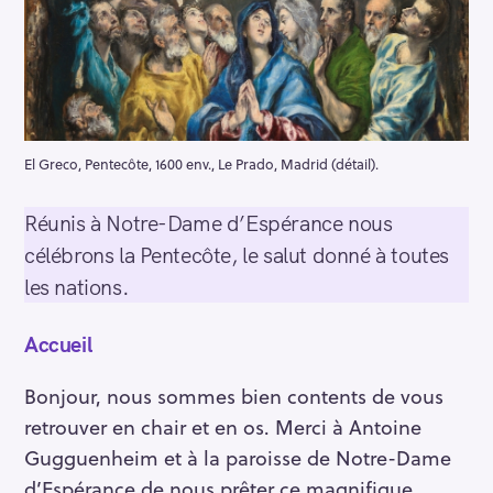
El Greco, Pentecôte, 1600 env., Le Prado, Madrid (détail).
Réunis à Notre-Dame d’Espérance nous
célébrons la Pentecôte, le salut donné à toutes
les nations.
Accueil
Bonjour, nous sommes bien contents de vous
retrouver en chair et en os. Merci à Antoine
Gugguenheim et à la paroisse de Notre-Dame
d’Espérance de nous prêter ce magnifique