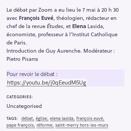
Le débat par Zoom a eu lieu le 7 mai à 20 h 30
avec
François Euvé
, théologien, rédacteur en
chef de la revue
Études
, et
Elena
Lasida,
économiste, professeur à l’Institut Catholique
de Paris.
Introduction de Guy Aurenche. Modérateur :
Pietro Pisarra
Pour revoir le débat :
https://youtu.be/j0qEeudM5Ug
CATEGORIES
Uncategorised
débat
église
elena lasida
françois euvé
TAGS
pape françois
réforme
saint-merry hors-les-murs