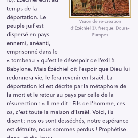
temps de la
déportation. Le
Vision de re-création
peuple juif est
d’Ézéchiel 37, fresque, Doura-
dispersé en pays
Europos
ennemi, anéanti,
emprisonné dans le
« tombeau » qu’est le désespoir de l’exil à
Babylone. Mais Ézéchiel dit l’espoir que Dieu lui
redonnera vie, le fera revenir en Israël. La
déportation ici est décrite par la métaphore de
la mort et le retour au pays par celle de la
résurrection : « Il me dit : Fils de l’homme, ces
os, c’est toute la maison d’Israël. Voici, ils
disent : nos os sont desséchés, notre espérance
est détruite, nous sommes perdus ! Prophétise
donc, et dis-leur :