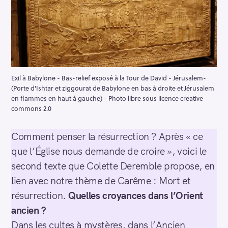
Exil à Babylone - Bas-relief exposé à la Tour de David - Jérusalem-
(Porte d'Ishtar et ziggourat de Babylone en bas à droite et Jérusalem
en flammes en haut à gauche) - Photo libre sous licence creative
commons 2.0
Comment penser la résurrection ? Après « ce
que l’Église nous demande de croire », voici
le
second texte que Colette Deremble propose, en
lien avec notre thème de Carême : Mort et
résurrection.
Quelles croyances dans l’Orient
ancien ?
Dans les cultes à mystères, dans l’Ancien