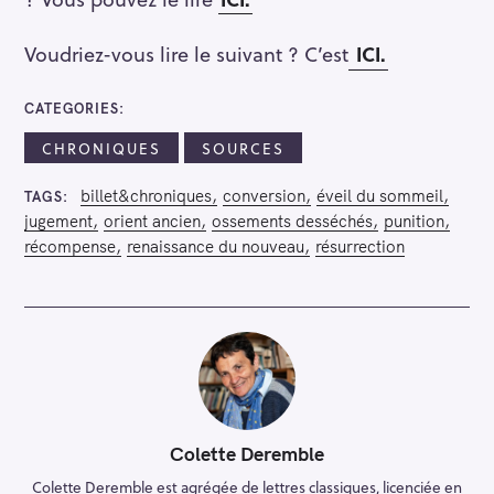
Voudriez-vous lire le suivant ? C’est
ICI.
CATEGORIES
CHRONIQUES
SOURCES
billet&chroniques
conversion
éveil du sommeil
TAGS
jugement
orient ancien
ossements desséchés
punition
récompense
renaissance du nouveau
résurrection
Colette Deremble
Colette Deremble est agrégée de lettres classiques, licenciée en