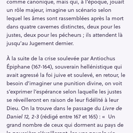
comme canonique, mais qui, à l’époque, jouait
un rôle majeur, imagine un scénario selon
lequel les âmes sont rassemblées après la mort
dans quatre cavernes distinctes, deux pour les
justes, deux pour les pécheurs ; ils attendent là
jusqu’au Jugement dernier.
À la suite de la crise soulevée par Antiochus
Épiphane (167-164), souverain hellénistique qui
avait agressé la foi juive et soulevé, en retour, le
besoin d’imaginer une punition divine, on voit
s’exprimer l’espérance selon laquelle les justes
se réveilleront en raison de leur fidélité à leur
Dieu. On la trouve dans le passage du
Livre de
Daniel 12, 2-3
(rédigé entre 167 et 165) : « Un
grand nombre de ceux qui dorment au pays de
la poussière s’éveilleront, les uns pour la vie