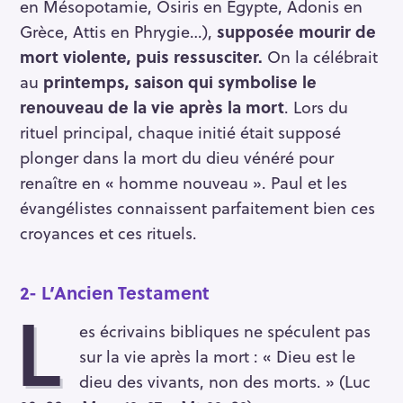
en Mésopotamie, Osiris en Égypte, Adonis en
Grèce, Attis en Phrygie…),
supposée mourir de
mort violente, puis ressusciter.
On la célébrait
au
printemps, saison qui symbolise le
renouveau de la vie après la mort
. Lors du
rituel principal, chaque initié était supposé
plonger dans la mort du dieu vénéré pour
renaître en « homme nouveau ». Paul et les
évangélistes connaissent parfaitement bien ces
croyances et ces rituels.
2- L’
Ancien Testament
L
es écrivains bibliques ne spéculent pas
sur la vie après la mort : « Dieu est le
dieu des vivants, non des morts. » (Luc