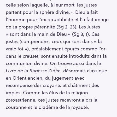
celle selon laquelle, à leur mort, les justes
o
partent pour la sphère divine. « Dieu a fait
r
l’homme pour l’incorruptibilité et l’a fait image
:
de sa propre pérennité (Sg 2, 23). Les Justes
« sont dans la main de Dieu « (Sg 3, 1). Ces
justes (comprendre : ceux qui sont dans « la
vraie foi »), préalablement épurés comme l’or
dans le creuset, sont ensuite introduits dans la
communion divine. On trouve aussi dans le
Livre de la Sagesse
l’idée, désormais classique
en Orient ancien, du jugement avec
récompense des croyants et châtiment des
impies. Comme les élus de la religion
zoroastrienne, ces justes recevront alors la
couronne et le diadème de la royauté.