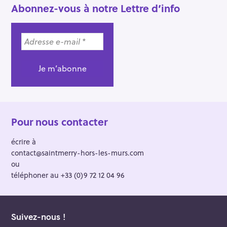
Abonnez-vous à notre Lettre d’info
Pour nous contacter
écrire à
contact@saintmerry-hors-les-murs.com
ou
téléphoner au +33 (0)9 72 12 04 96
Suivez-nous !