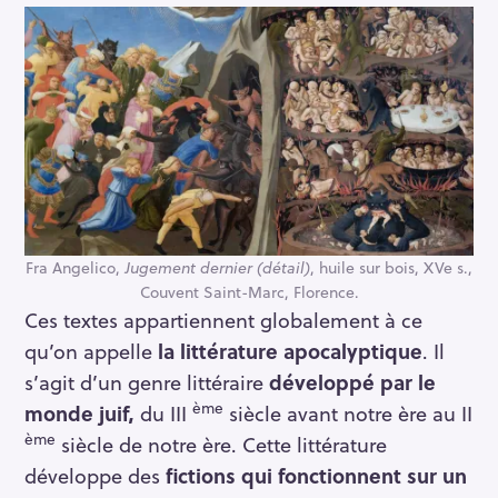
Fra Angelico,
Jugement dernier (détail)
, huile sur bois, XVe s.,
Couvent Saint-Marc, Florence.
Ces textes appartiennent globalement à ce
qu’on appelle
la littérature apocalyptique
. Il
s’agit d’un genre littéraire
développé par le
ème
monde juif,
du III
siècle avant notre ère au II
ème
siècle de notre ère. Cette littérature
développe des
fictions qui fonctionnent sur un