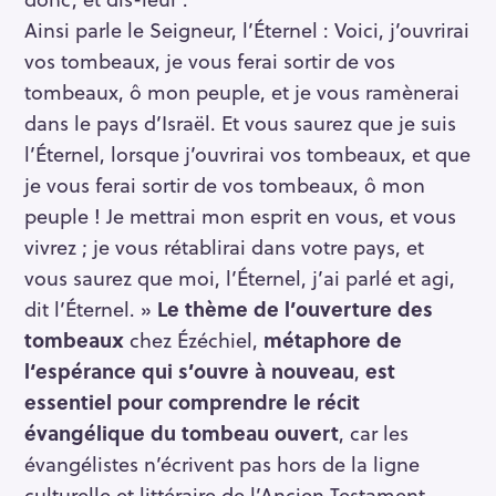
Ainsi parle le Seigneur, l’Éternel : Voici, j’ouvrirai
vos tombeaux, je vous ferai sortir de vos
tombeaux, ô mon peuple, et je vous ramènerai
dans le pays d’Israël. Et vous saurez que je suis
l’Éternel, lorsque j’ouvrirai vos tombeaux, et que
je vous ferai sortir de vos tombeaux, ô mon
peuple ! Je mettrai mon esprit en vous, et vous
vivrez ; je vous rétablirai dans votre pays, et
vous saurez que moi, l’Éternel, j’ai parlé et agi,
dit l’Éternel. »
Le thème de l’ouverture des
tombeaux
chez Ézéchiel,
métaphore de
l‘espérance qui s’ouvre à nouveau
,
est
essentiel pour comprendre le récit
évangélique du tombeau ouvert
, car les
évangélistes n’écrivent pas hors de la ligne
culturelle et littéraire de l’Ancien Testament.