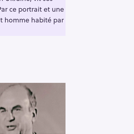
ar ce portrait et une
cet homme habité par