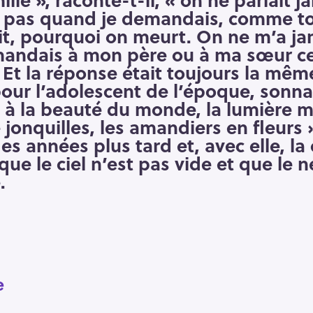
pas quand je demandais, comme tou
t, pourquoi on meurt. On ne m’a jam
mandais à mon père ou à ma sœur ce 
 Et la réponse était toujours la même
pour l’adolescent de l’époque, sonn
 à la beauté du monde, la lumière 
jonquilles, les amandiers en fleurs 
es années plus tard et, avec elle, la
que le ciel n’est pas vide et que le n
.
e