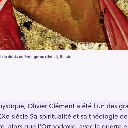
e la déisis de Zvenigorod (détail), Russie
ystique, Olivier Clément a été l’un des g
XXe siècle.Sa spiritualité et sa théologie de
é, alors que l’Orthodoxie, avec la guerre e