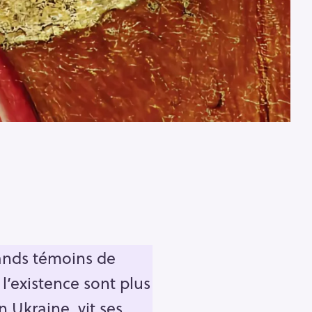
rands témoins de
 l’existence sont plus
n Ukraine, vit ses