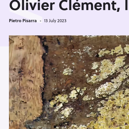
<
Olivier Clément, l
Pietro Pisarra
13 July 2023