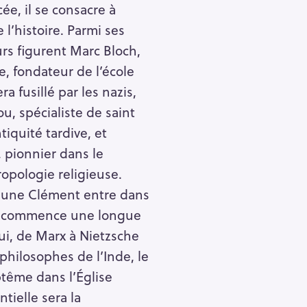
cée, il se consacre à
 l’histoire. Parmi ses
rs figurent Marc Bloch,
e, fondateur de l’école
a fusillé par les nazis,
u, spécialiste de saint
tiquité tardive, et
 pionnier dans le
opologie religieuse.
jeune Clément entre dans
nsi commence une longue
qui, de Marx à Nietzsche
philosophes de l’Inde, le
tême dans l’Église
tielle sera la