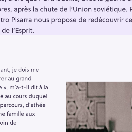
es, après la chute de l’Union soviétique. P
ietro Pisarra nous propose de redécouvrir 
 de l’Esprit.
ant, je dois me
rer au grand
 », m’a-t-il dit à la
isé au cours duquel
parcours, d’athée
e famille aux
moin de