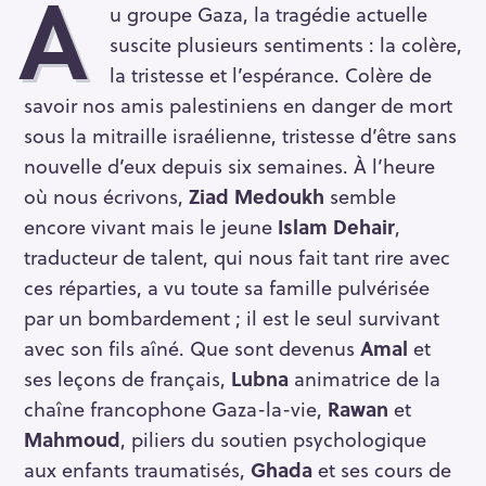
A
u groupe Gaza, la tragédie actuelle
suscite plusieurs sentiments : la colère,
la tristesse et l’espérance. Colère de
savoir nos amis palestiniens en danger de mort
sous la mitraille israélienne, tristesse d’être sans
nouvelle d’eux depuis six semaines. À l’heure
où nous écrivons,
Ziad Medoukh
semble
encore vivant mais le jeune
Islam Dehair
,
traducteur de talent, qui nous fait tant rire avec
ces réparties, a vu toute sa famille pulvérisée
par un bombardement ; il est le seul survivant
avec son fils aîné. Que sont devenus
Amal
et
ses leçons de français,
Lubna
animatrice de la
chaîne francophone Gaza-la-vie,
Rawan
et
Mahmoud
, piliers du soutien psychologique
aux enfants traumatisés,
Ghada
et ses cours de