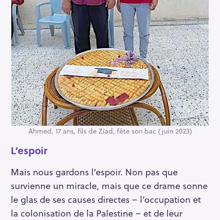
Ahmed, 17 ans, fils de Ziad, fête son bac (juin 2023)
L’espoir
Mais nous gardons l’espoir. Non pas que
survienne un miracle, mais que ce drame sonne
le glas de ses causes directes – l’occupation et
la colonisation de la Palestine – et de leur