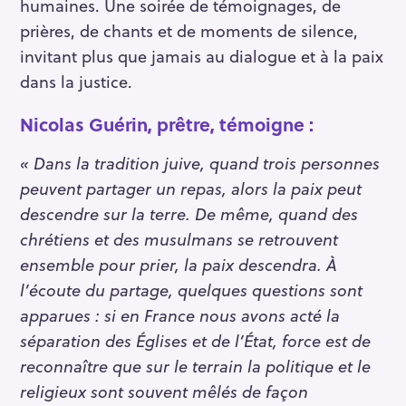
humaines. Une soirée de témoignages, de
f
prières, de chants et de moments de silence,
o
invitant plus que jamais au dialogue et à la paix
r
dans la justice.
:
Nicolas Guérin, prêtre, témoigne :
« Dans la tradition juive, quand trois personnes
peuvent partager un repas, alors la paix peut
descendre sur la terre. De même, quand des
chrétiens et des musulmans se retrouvent
ensemble pour prier, la paix descendra. À
l’écoute du partage, quelques questions sont
apparues : si en France nous avons acté la
séparation des Églises et de l’État, force est de
reconnaître que sur le terrain la politique et le
religieux sont souvent mêlés de façon