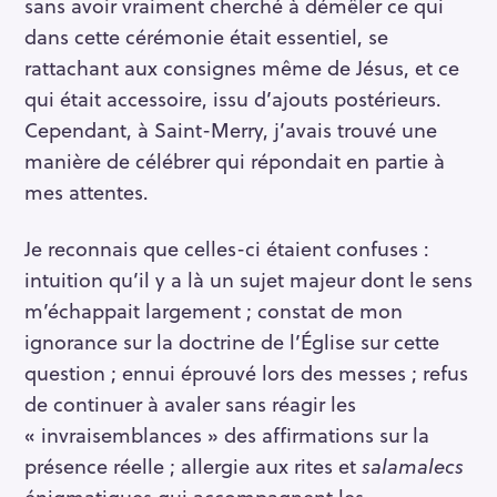
sans avoir vraiment cherché à démêler ce qui
dans cette cérémonie était essentiel, se
rattachant aux consignes même de Jésus, et ce
qui était accessoire, issu d’ajouts postérieurs.
Cependant, à Saint-Merry, j’avais trouvé une
manière de célébrer qui répondait en partie à
mes attentes.
Je reconnais que celles-ci étaient confuses :
intuition qu’il y a là un sujet majeur dont le sens
m’échappait largement ; constat de mon
ignorance sur la doctrine de l’Église sur cette
question ; ennui éprouvé lors des messes ; refus
de continuer à avaler sans réagir les
« invraisemblances » des affirmations sur la
présence réelle ; allergie aux rites et
salamalecs
énigmatiques qui accompagnent les