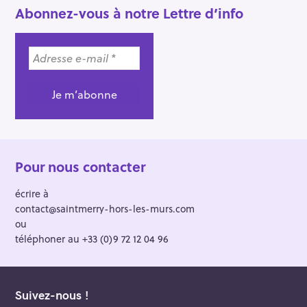
Abonnez-vous à notre Lettre d’info
Pour nous contacter
écrire à
contact@saintmerry-hors-les-murs.com
ou
téléphoner au +33 (0)9 72 12 04 96
Suivez-nous !