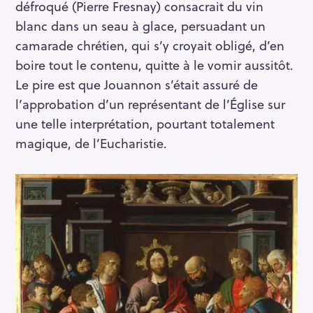
défroqué (Pierre Fresnay) consacrait du vin
o
blanc dans un seau à glace, persuadant un
r
camarade chrétien, qui s’y croyait obligé, d’en
:
boire tout le contenu, quitte à le vomir aussitôt.
Le pire est que Jouannon s’était assuré de
l’approbation d’un représentant de l’Église sur
une telle interprétation, pourtant totalement
magique, de l’Eucharistie.