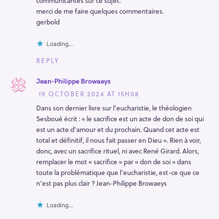
communicantes sur ce sujet.
merci de me faire quelques commentaires.
gerbold
Loading...
REPLY
Jean-Philippe Browaeys
19 OCTOBER 2024 AT 15H08
Dans son dernier livre sur l’eucharistie, le théologien
Sesboué écrit : « le sacrifice est un acte de don de soi qui
est un acte d’amour et du prochain. Quand cet acte est
total et définitif, il nous fait passer en Dieu ». Rien à voir,
donc, avec un sacrifice rituel, ni avec René Girard. Alors,
remplacer le mot « sacrifice » par « don de soi » dans
toute la problématique que l’eucharistie, est-ce que ce
n’est pas plus clair ? Jean-Philippe Browaeys
Loading...