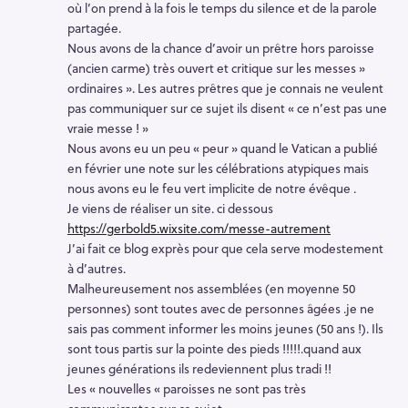
où l’on prend à la fois le temps du silence et de la parole
partagée.
Nous avons de la chance d’avoir un prêtre hors paroisse
(ancien carme) très ouvert et critique sur les messes »
ordinaires ». Les autres prêtres que je connais ne veulent
pas communiquer sur ce sujet ils disent « ce n’est pas une
vraie messe ! »
Nous avons eu un peu « peur » quand le Vatican a publié
en février une note sur les célébrations atypiques mais
nous avons eu le feu vert implicite de notre évêque .
Je viens de réaliser un site. ci dessous
https://gerbold5.wixsite.com/messe-autrement
J’ai fait ce blog exprès pour que cela serve modestement
à d’autres.
Malheureusement nos assemblées (en moyenne 50
personnes) sont toutes avec de personnes âgées .je ne
sais pas comment informer les moins jeunes (50 ans !). Ils
sont tous partis sur la pointe des pieds !!!!!.quand aux
jeunes générations ils redeviennent plus tradi !!
Les « nouvelles « paroisses ne sont pas très