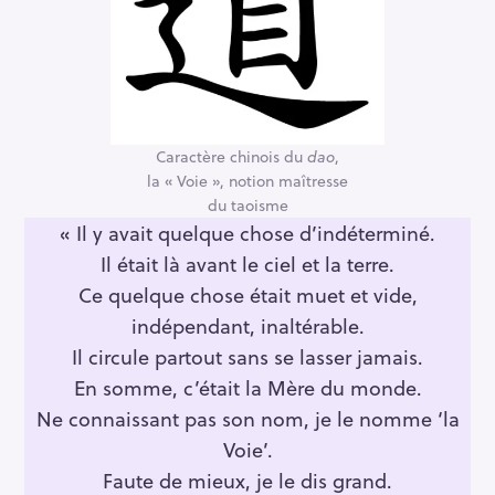
Caractère chinois du
dao
,
la « Voie », notion maîtresse
du taoisme
« Il y avait quelque chose d’indéterminé.
Il était là avant le ciel et la terre.
Ce quelque chose était muet et vide,
indépendant, inaltérable.
Il circule partout sans se lasser jamais.
En somme, c’était la Mère du monde.
S
Ne connaissant pas son nom, je le nomme ‘la
e
Voie’.
a
Faute de mieux, je le dis grand.
r