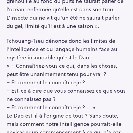
grenouille au fond du puits ne saurait parler de
l’océan, enfermée qu’elle est dans son trou.
L’insecte qui ne vit qu’un été ne saurait parler
du gel, limité qu’il est à une saison ».
Tchouang-Tseu dénonce donc les limites de
l’intelligence et du langage humains face au
mystère insondable qu’est le Dao :
« – Connaîtriez-vous ce qui, dans les choses,
peut être unanimement tenu pour vrai ?
– Et comment le connaîtrai-je ?
– Est-ce à dire que vous connaissez ce que vous
ne connaissez pas ?
– Et comment le connaîtrai-je ? … »
Le Dao est-il à l’origine de tout ? Sans doute,
mais comment notre intelligence pourrait-elle
envisager un commencement à ce qui n’a pas