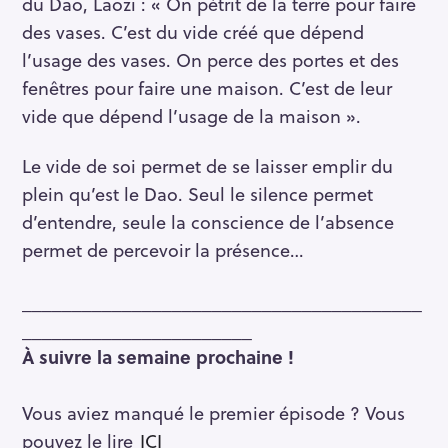
du Dao, Laozi : « On pétrit de la terre pour faire
des vases. C’est du vide créé que dépend
l’usage des vases. On perce des portes et des
fenêtres pour faire une maison. C’est de leur
vide que dépend l’usage de la maison ».
Le vide de soi permet de se laisser emplir du
plein qu’est le Dao. Seul le silence permet
d’entendre, seule la conscience de l’absence
permet de percevoir la présence…
________________________________________
_______________________
À suivre la semaine prochaine !
Vous aviez manqué le premier épisode ? Vous
pouvez le lire
ICI