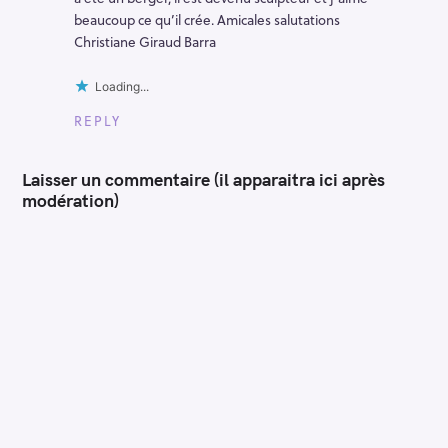
beaucoup ce qu’il crée. Amicales salutations
Christiane Giraud Barra
Loading...
REPLY
Laisser un commentaire (il apparaitra ici après
modération)