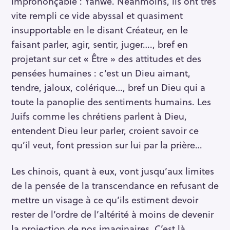
imprononçable : Yahwé. Néanmoins, ils ont très
vite rempli ce vide abyssal et quasiment
insupportable en le disant Créateur, en le
faisant parler, agir, sentir, juger…., bref en
projetant sur cet « Être » des attitudes et des
pensées humaines : c’est un Dieu aimant,
tendre, jaloux, colérique…, bref un Dieu qui a
toute la panoplie des sentiments humains. Les
Juifs comme les chrétiens parlent à Dieu,
entendent Dieu leur parler, croient savoir ce
qu’il veut, font pression sur lui par la prière…
Les chinois, quant à eux, vont jusqu’aux limites
de la pensée de la transcendance en refusant de
mettre un visage à ce qu’ils estiment devoir
rester de l’ordre de l’altérité à moins de devenir
la projection de nos imaginaires. C’est là