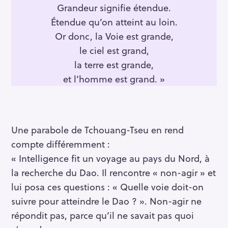
Grandeur signifie étendue.
c
Étendue qu’on atteint au loin.
h
f
Or donc, la Voie est grande,
o
le ciel est grand,
r
la terre est grande,
:
et l’homme est grand. »
Une parabole de Tchouang-Tseu en rend
compte différemment :
« Intelligence fit un voyage au pays du Nord, à
la recherche du Dao. Il rencontre « non-agir » et
lui posa ces questions : « Quelle voie doit-on
suivre pour atteindre le Dao ? ». Non-agir ne
répondit pas, parce qu’il ne savait pas quoi