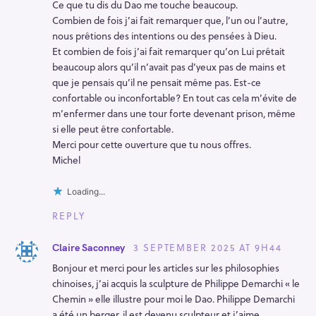
Ce que tu dis du Dao me touche beaucoup.
Combien de fois j’ai fait remarquer que, l’un ou l’autre,
nous prêtions des intentions ou des pensées à Dieu.
Et combien de fois j’ai fait remarquer qu’on Lui prêtait
beaucoup alors qu’il n’avait pas d’yeux pas de mains et
que je pensais qu’il ne pensait même pas. Est-ce
confortable ou inconfortable? En tout cas cela m’évite de
m’enfermer dans une tour forte devenant prison, même
si elle peut être confortable.
Merci pour cette ouverture que tu nous offres.
Michel
Loading...
REPLY
3 SEPTEMBER 2025 AT 9H44
Claire Saconney
Bonjour et merci pour les articles sur les philosophies
chinoises, j’ai acquis la sculpture de Philippe Demarchi « le
Chemin » elle illustre pour moi le Dao. Philippe Demarchi
a été un berger, il est devenu sculpteur et j’aime