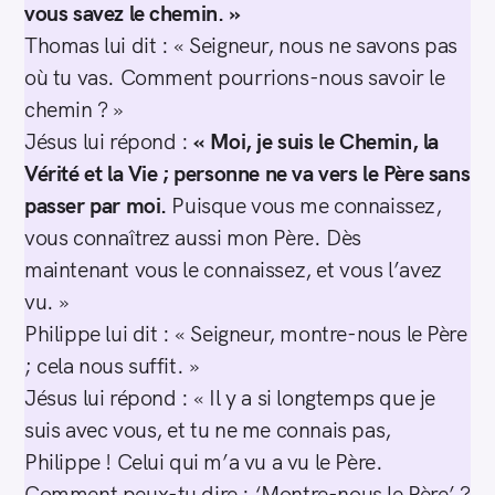
vous savez le chemin. »
Thomas lui dit : « Seigneur, nous ne savons pas
où tu vas. Comment pourrions-nous savoir le
chemin ? »
Jésus lui répond :
« Moi, je suis le Chemin, la
Vérité et la Vie ; personne ne va vers le Père sans
passer par moi.
Puisque vous me connaissez,
vous connaîtrez aussi mon Père. Dès
maintenant vous le connaissez, et vous l’avez
vu. »
Philippe lui dit : « Seigneur, montre-nous le Père
; cela nous suffit. »
Jésus lui répond : « Il y a si longtemps que je
suis avec vous, et tu ne me connais pas,
Philippe ! Celui qui m’a vu a vu le Père.
Comment peux-tu dire : ‘Montre-nous le Père’ ?