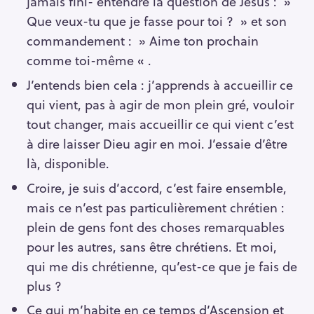
jamais fini- entendre la question de Jésus : »
Que veux-tu que je fasse pour toi ? » et son
commandement : » Aime ton prochain
comme toi-même « .
J’entends bien cela : j’apprends à accueillir ce
qui vient, pas à agir de mon plein gré, vouloir
tout changer, mais accueillir ce qui vient c’est
à dire laisser Dieu agir en moi. J’essaie d’être
là, disponible.
Croire, je suis d’accord, c’est faire ensemble,
mais ce n’est pas particulièrement chrétien :
plein de gens font des choses remarquables
pour les autres, sans être chrétiens. Et moi,
qui me dis chrétienne, qu’est-ce que je fais de
plus ?
Ce qui m’habite en ce temps d’Ascension et