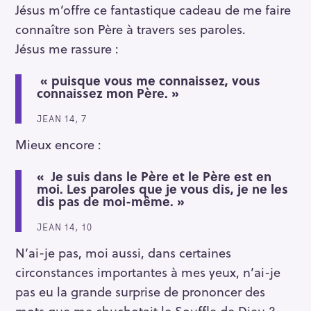
Jésus m’offre ce fantastique cadeau de me faire
connaître son Père à travers ses paroles.
Jésus me rassure :
« puisque vous me connaissez, vous
connaissez mon Père. »
JEAN 14, 7
Mieux encore :
« Je suis dans le Père et le Père est en
moi. Les paroles que je vous dis, je ne les
dis pas de moi-même. »
JEAN 14, 10
N’ai-je pas, moi aussi, dans certaines
circonstances importantes à mes yeux, n’ai-je
pas eu la grande surprise de prononcer des
mots que me chuchotait le Souffle de Dieu ?