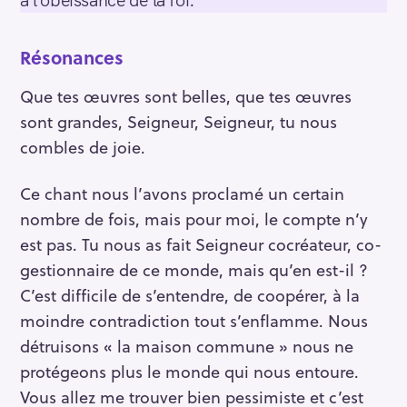
r
c
Résonances
h
f
Que tes œuvres sont belles, que tes œuvres
o
sont grandes, Seigneur, Seigneur, tu nous
r
combles de joie.
:
Ce chant nous l’avons proclamé un certain
nombre de fois, mais pour moi, le compte n’y
est pas. Tu nous as fait Seigneur cocréateur, co-
gestionnaire de ce monde, mais qu’en est-il ?
C’est difficile de s’entendre, de coopérer, à la
moindre contradiction tout s’enflamme. Nous
détruisons « la maison commune » nous ne
protégeons plus le monde qui nous entoure.
Vous allez me trouver bien pessimiste et c’est