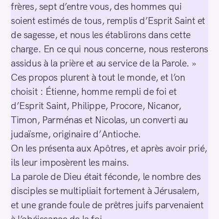
frères, sept d’entre vous, des hommes qui
soient estimés de tous, remplis d’Esprit Saint et
de sagesse, et nous les établirons dans cette
charge. En ce qui nous concerne, nous resterons
assidus à la prière et au service de la Parole. »
Ces propos plurent à tout le monde, et l’on
choisit : Étienne, homme rempli de foi et
d’Esprit Saint, Philippe, Procore, Nicanor,
Timon, Parménas et Nicolas, un converti au
judaïsme, originaire d’Antioche.
On les présenta aux Apôtres, et après avoir prié,
ils leur imposèrent les mains.
La parole de Dieu était féconde, le nombre des
disciples se multipliait fortement à Jérusalem,
S
e
et une grande foule de prêtres juifs parvenaient
a
à l’obéissance de la foi.