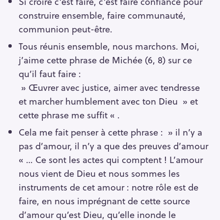
Si croire c’est faire, c’est faire confiance pour
construire ensemble, faire communauté,
communion peut-être.
Tous réunis ensemble, nous marchons. Moi,
j’aime cette phrase de Michée (6, 8) sur ce
qu’il faut faire :
» Œuvrer avec justice, aimer avec tendresse
et marcher humblement avec ton Dieu » et
cette phrase me suffit « .
Cela me fait penser à cette phrase : » il n’y a
pas d’amour, il n’y a que des preuves d’amour
« … Ce sont les actes qui comptent ! L’amour
nous vient de Dieu et nous sommes les
instruments de cet amour : notre rôle est de
faire, en nous imprégnant de cette source
d’amour qu’est Dieu, qu’elle inonde le