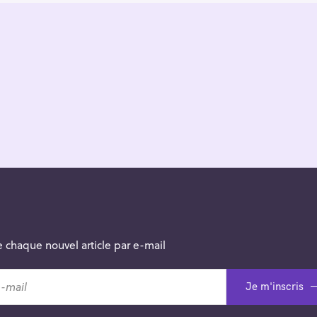
 chaque nouvel article par e-mail
Je m'inscris