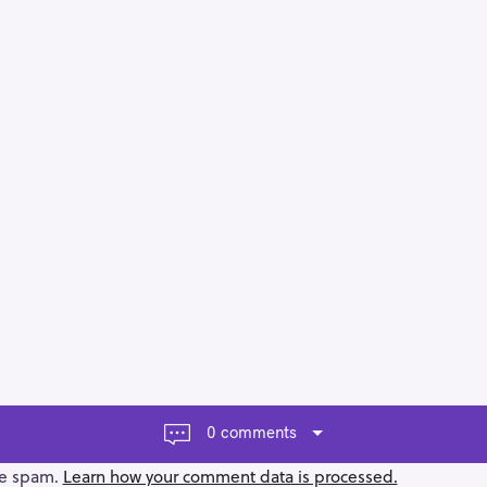
0 comments
ce spam.
Learn how your comment data is processed.