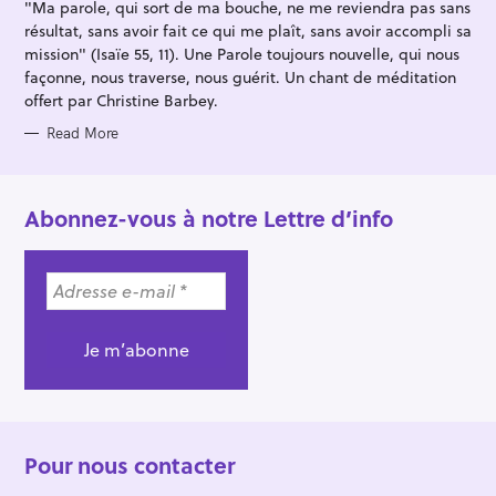
"Ma parole, qui sort de ma bouche, ne me reviendra pas sans
E
S
résultat, sans avoir fait ce qui me plaît, sans avoir accompli sa
mission" (Isaïe 55, 11). Une Parole toujours nouvelle, qui nous
façonne, nous traverse, nous guérit. Un chant de méditation
offert par Christine Barbey.
Read More
Abonnez-vous à notre Lettre d’info
Pour nous contacter