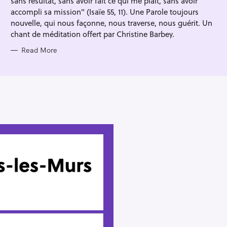
sans résultat, sans avoir fait ce qui me plaît, sans avoir
accompli sa mission" (Isaïe 55, 11). Une Parole toujours
nouvelle, qui nous façonne, nous traverse, nous guérit. Un
chant de méditation offert par Christine Barbey.
Read More