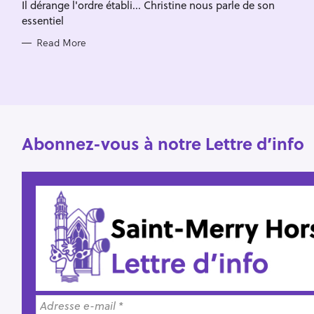
Il dérange l'ordre établi... Christine nous parle de son
o
essentiel
r
Read More
:
Abonnez-vous à notre Lettre d’info