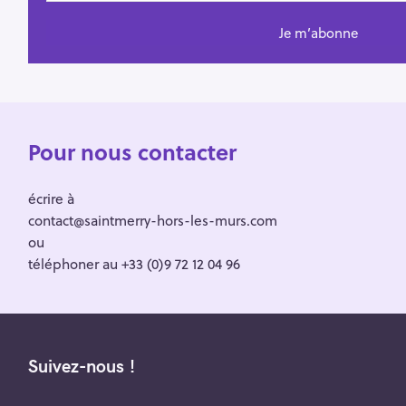
Pour nous contacter
écrire à
contact@saintmerry-hors-les-murs.com
ou
téléphoner au +33 (0)9 72 12 04 96
Suivez-nous !