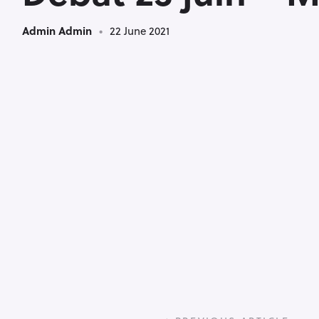
Admin Admin
22 June 2021
P