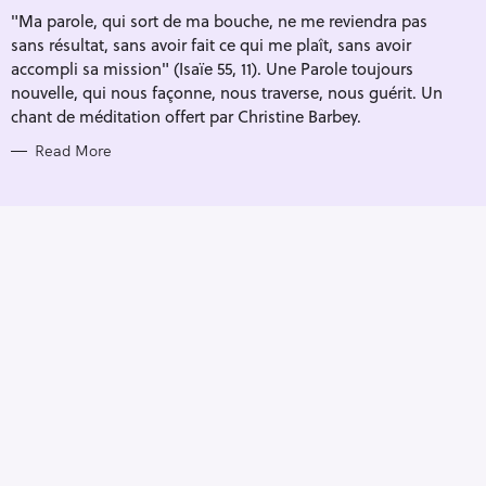
I
"Ma parole, qui sort de ma bouche, ne me reviendra pas
E
S
sans résultat, sans avoir fait ce qui me plaît, sans avoir
accompli sa mission" (Isaïe 55, 11). Une Parole toujours
nouvelle, qui nous façonne, nous traverse, nous guérit. Un
chant de méditation offert par Christine Barbey.
Read More