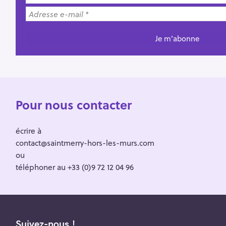
Pour nous contacter
écrire à
contact@saintmerry-hors-les-murs.com
ou
téléphoner au +33 (0)9 72 12 04 96
Suivez-nous !