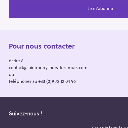
Pour nous contacter
écrire à
contact@saintmerry-hors-les-murs.com
ou
téléphoner au +33 (0)9 72 12 04 96
Suivez-nous !
Soyez informés de