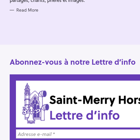
o
Read More
r
:
Abonnez-vous à notre Lettre d’info