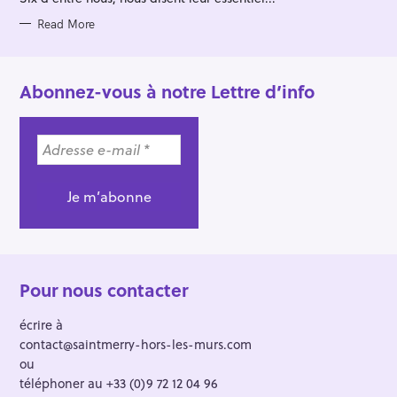
I
E
S
Read More
Abonnez-vous à notre Lettre d’info
Pour nous contacter
écrire à
contact@saintmerry-hors-les-murs.com
ou
téléphoner au +33 (0)9 72 12 04 96