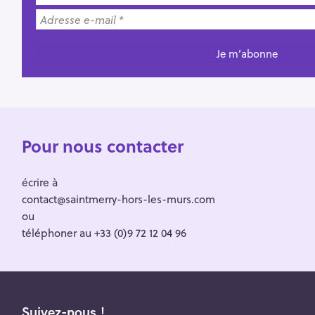
Pour nous contacter
écrire à
contact@saintmerry-hors-les-murs.com
ou
téléphoner au +33 (0)9 72 12 04 96
Suivez-nous !