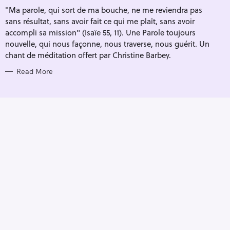
I
"Ma parole, qui sort de ma bouche, ne me reviendra pas
E
S
sans résultat, sans avoir fait ce qui me plaît, sans avoir
accompli sa mission" (Isaïe 55, 11). Une Parole toujours
nouvelle, qui nous façonne, nous traverse, nous guérit. Un
chant de méditation offert par Christine Barbey.
Read More