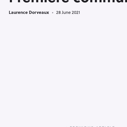
Laurence Dorveaux
28 June 2021
P