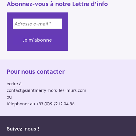
Abonnez-vous à notre Lettre d’info
Pour nous contacter
écrire à
contact@saintmerry-hors-les-murs.com
ou
téléphoner au +33 (0)9 72 12 04 96
Suivez-nous !